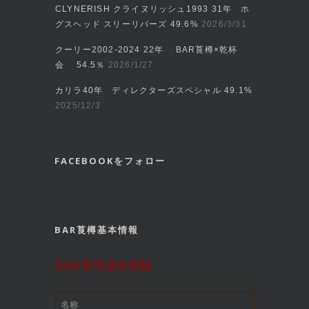
CLYNERISH クライヌリッシュ1993 31年 ホ
グスヘッド スリーリバーズ 49.6%
2026/3/31
クーリー2002‐2024 22年 BAR莨樽×乾杯
会 54.5％
2026/1/27
カリラ40年 ディレクターズスペシャル 49.1%
2025/12/3
FACEBOOKをフォロー
BAR莨樽基本情報
BAR莨樽基本情報
名称