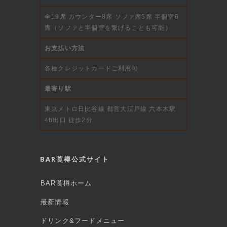
全19席 カウンター8席 ソファ席5席 半個室6
席（ソファと半個室を繋げることも可能）
お支払い方法
各種クレジットカードご利用可
最寄り駅
東京メトロ日比谷線 都営大江戸線 六本木駅
4b出口 徒歩2分
BAR莨樽公式サイト
BAR莨樽ホーム
最新情報
ドリンク&フードメニュー