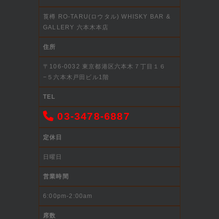
莨樽 RO-TARU(ロウタル) WHISKY BAR &
GALLERY 六本木本店
住所
〒106-0032 東京都港区六本木７丁目１６
−５六本木戸田ビル1階
TEL
03-3478-6887
定休日
日曜日
営業時間
6:00pm-2:00am
席数