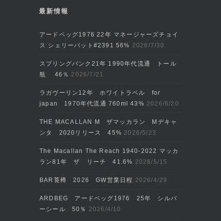
最新情報
アードベッグ1976 22年 マネージャーズチョイ
ス シェリーバット#2391 56%
2026/7/30
スプリングバンク21年 1990年代流通 トール
瓶 46％
2026/7/21
ラガヴーリン12年 ホワイトラベル for
japan 1970年代流通 760ml 43%
2026/6/20
THE MACALLAN M ザマッカラン Mデキャ
ンタ 2020リリース 45%
2026/5/23
The Macallan The Reach 1940-2022 マッカ
ラン81年 ザ リーチ 41.6%
2026/5/15
BAR莨樽 2026 GW営業日程
2026/4/29
ARDBEG アードベッグ1976 25年 シルバ
ーシール 50％
2026/4/10