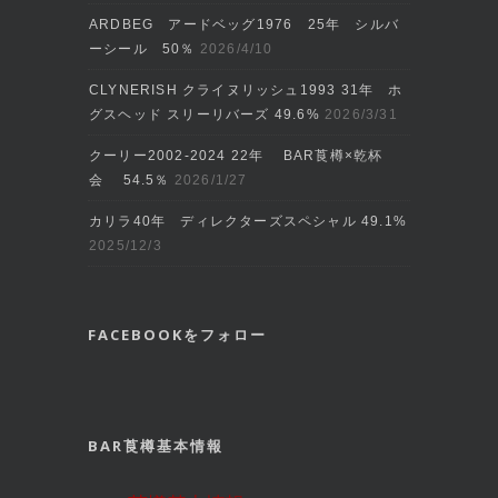
ARDBEG アードベッグ1976 25年 シルバ
ーシール 50％
2026/4/10
CLYNERISH クライヌリッシュ1993 31年 ホ
グスヘッド スリーリバーズ 49.6%
2026/3/31
クーリー2002‐2024 22年 BAR莨樽×乾杯
会 54.5％
2026/1/27
カリラ40年 ディレクターズスペシャル 49.1%
2025/12/3
FACEBOOKをフォロー
BAR莨樽基本情報