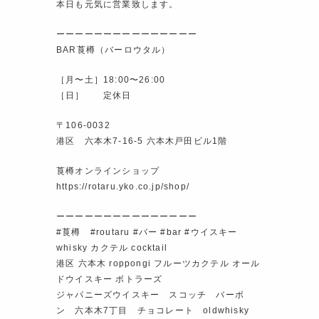
本日も元気に営業致します。
ーーーーーーーーーーーーーーー
BAR莨樽（バーロウタル）
［月〜土］18:00〜26:00
［日］ 定休日
〒106-0032
港区 六本木7-16-5 六本木戸田ビル1階
莨樽オンラインショップ
https://rotaru.yko.co.jp/shop/
ーーーーーーーーーーーーーーー
#莨樽 #routaru #バー #bar #ウイスキー
whisky カクテル cocktail
港区 六本木 roppongi フルーツカクテル オール
ドウイスキー ボトラーズ
ジャパニーズウイスキー スコッチ バーボ
ン 六本木7丁目 チョコレート oldwhisky