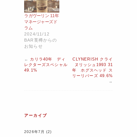
ラガヴーリン 11年
マネージャーズド
ラム
2024/11/12
BAR莨樽からの
お知らせ
←
カリラ40年 ディ
CLYNERISH クライ
レクターズスペシャル
ヌリッシュ1993 31
49.1%
年 ホグスヘッド ス
リーリバーズ 49.6%
→
アーカイブ
2026年7月
(2)