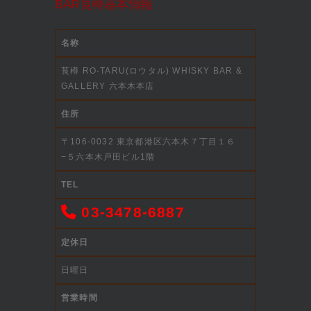
BAR莨樽基本情報
名称
莨樽 RO-TARU(ロウタル) WHISKY BAR &
GALLERY 六本木本店
住所
〒106-0032 東京都港区六本木７丁目１６
−５六本木戸田ビル1階
TEL
03-3478-6887
定休日
日曜日
営業時間