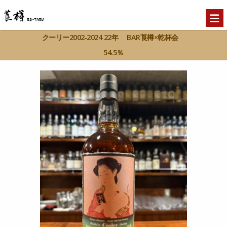
クーリー2002‐2024 22年 BAR莨樽×乾杯会
54.5％
Home
ボトルコレクション
クーリー
>>
>>
2002‐2024 22年 BAR莨樽×乾杯会 54.5％