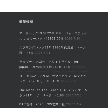
最新情報
アードベッグ1976 22年 マネージャーズチョイ
ス シェリーバット#2391 56%
2026/7/30
スプリングバンク21年 1990年代流通 トール
瓶 46％
2026/7/21
ラガヴーリン12年 ホワイトラベル for
japan 1970年代流通 760ml 43%
2026/6/20
THE MACALLAN M ザマッカラン Mデキャ
ンタ 2020リリース 45%
2026/5/23
The Macallan The Reach 1940-2022 マッカ
ラン81年 ザ リーチ 41.6%
2026/5/15
BAR莨樽 2026 GW営業日程
2026/4/29