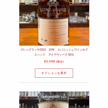
グレングラッサ2010 10年 スパニッシュワインホグ
スヘッド アクアヴィーテ 55%
¥
2,500
(税込)
オプションを選択