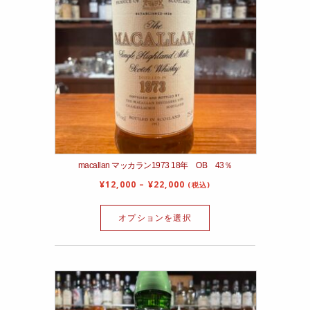
macallan マッカラン1973 18年 OB 43％
¥
12,000
–
¥
22,000
(税込)
オプションを選択