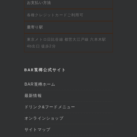
お支払い方法
各種クレジットカードご利用可
最寄り駅
東京メトロ日比谷線 都営大江戸線 六本木駅
4b出口 徒歩2分
BAR莨樽公式サイト
BAR莨樽ホーム
最新情報
ドリンク&フードメニュー
オンラインショップ
サイトマップ