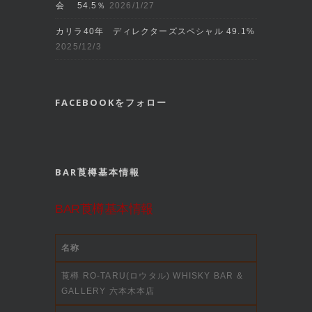
会 54.5％
2026/1/27
カリラ40年 ディレクターズスペシャル 49.1%
2025/12/3
FACEBOOKをフォロー
BAR莨樽基本情報
BAR莨樽基本情報
名称
莨樽 RO-TARU(ロウタル) WHISKY BAR &
GALLERY 六本木本店