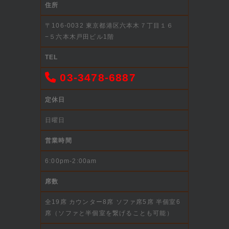
住所
〒106-0032 東京都港区六本木７丁目１６
−５六本木戸田ビル1階
TEL
03-3478-6887
定休日
日曜日
営業時間
6:00pm-2:00am
席数
全19席 カウンター8席 ソファ席5席 半個室6
席（ソファと半個室を繋げることも可能）