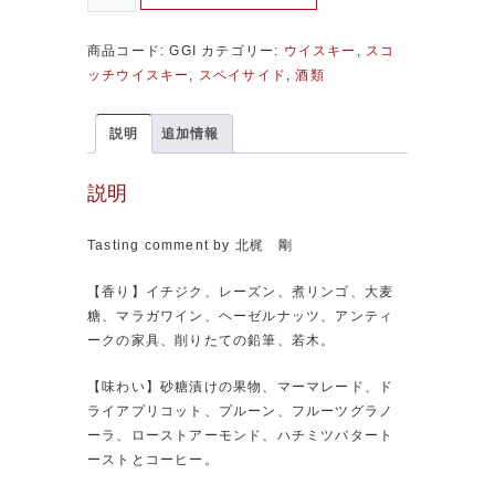
商品コード:
GGI
カテゴリー:
ウイスキー
,
スコ
ッチウイスキー
,
スペイサイド
,
酒類
説明
追加情報
説明
Tasting comment by 北梶 剛
【香り】イチジク、レーズン、煮リンゴ、大麦
糖、マラガワイン、ヘーゼルナッツ、アンティ
ークの家具、削りたての鉛筆、若木。
【味わい】砂糖漬けの果物、マーマレード、ド
ライアプリコット、プルーン、フルーツグラノ
ーラ、ローストアーモンド、ハチミツバタート
ーストとコーヒー。