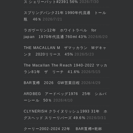
ス シェリーバット#2391 56%
2026/7/30
スプリングバンク21年 1990年代流通 トール
瓶 46％
2026/7/21
ラガヴーリン12年 ホワイトラベル for
japan 1970年代流通 760ml 43%
2026/6/20
THE MACALLAN M ザマッカラン Mデキャ
ンタ 2020リリース 45%
2026/5/23
The Macallan The Reach 1940-2022 マッカ
ラン81年 ザ リーチ 41.6%
2026/5/15
BAR莨樽 2026 GW営業日程
2026/4/29
ARDBEG アードベッグ1976 25年 シルバ
ーシール 50％
2026/4/10
CLYNERISH クライヌリッシュ1993 31年 ホ
グスヘッド スリーリバーズ 49.6%
2026/3/31
クーリー2002‐2024 22年 BAR莨樽×乾杯