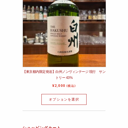
【東京都内限定発送】白州ノンヴィンテージ 現行 サン
トリー 43%
¥
2,000
(税込)
オプションを選択
ショッピングカート