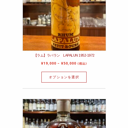
【ラム】ラパラン LAPALUN 1952‐1972
¥
19,000
–
¥
50,000
(税込)
オプションを選択