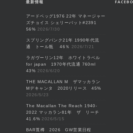
最新情報
FACE
アードベッグ1976 22年 マネージャー
ズチョイス シェリーバット#2391
56%
2026/7/30
スプリングバンク21年 1990年代流
通 トール瓶 46％
2026/7/21
ラガヴーリン12年 ホワイトラベル
for japan 1970年代流通 760ml
43%
2026/6/20
THE MACALLAN M ザマッカラン
Mデキャンタ 2020リリース 45%
2026/5/23
The Macallan The Reach 1940-
2022 マッカラン81年 ザ リーチ
41.6%
2026/5/15
BAR莨樽 2026 GW営業日程