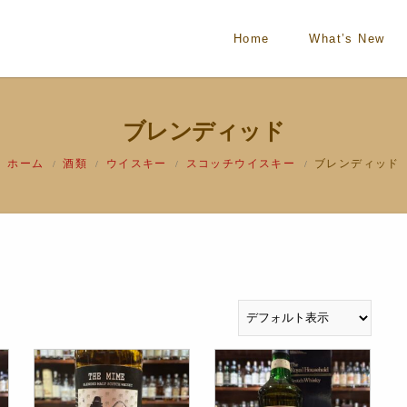
Home
What’s New
ブレンディッド
ホーム
酒類
ウイスキー
スコッチウイスキー
ブレンディッド
/
/
/
/