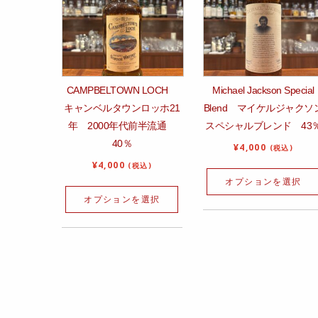
CAMPBELTOWN LOCH
Michael Jackson Special
キャンベルタウンロッホ21
Blend マイケルジャクソ
年 2000年代前半流通
スペシャルブレンド 43
40％
¥
4,000
(税込)
¥
4,000
(税込)
オプションを選択
オプションを選択