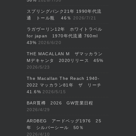
スプリングバンク21年 1990年代流
通 トール瓶 46％
2026/7/21
ラガヴーリン12年 ホワイトラベル
for japan 1970年代流通 760ml
43%
2026/6/20
THE MACALLAN M ザマッカラン
Mデキャンタ 2020リリース 45%
2026/5/23
The Macallan The Reach 1940-
2022 マッカラン81年 ザ リーチ
41.6%
2026/5/15
BAR莨樽 2026 GW営業日程
2026/4/29
ARDBEG アードベッグ1976 25
年 シルバーシール 50％
2026/4/10