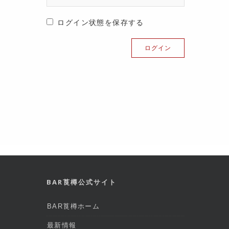
ログイン状態を保存する
BAR莨樽公式サイト
BAR莨樽ホーム
最新情報