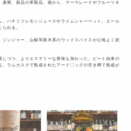
、麦粥、新品の革製品。後から、マーマレードやフルーツキ
ム、ハチミツレモンジュースやライムシャーベット。エール
じられる。
、ジンジャー、山椒等新木系のウッドスパイスが心地よく続
残しつつ、よりエステリーな香味も加わった。ピート由来の
る。ラムカスクで熟成されたアード〇ッグの空き樽で熟成が