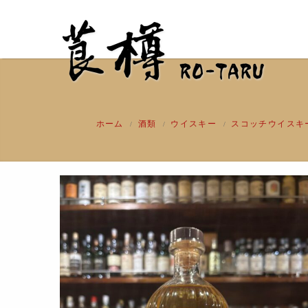
ホーム
酒類
ウイスキー
スコッチウイスキ
/
/
/