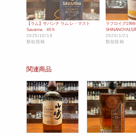
【ラム】サバンナ ラム レ・マスト
ラフロイグ1998
Savanna 45％
SHINANOYA15周年
2025/10/18
2025/1/21
類似投稿
類似投稿
関連商品