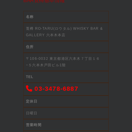
BAR莨樽基本情報
名称
莨樽 RO-TARU(ロウタル) WHISKY BAR &
GALLERY 六本木本店
住所
〒106-0032 東京都港区六本木７丁目１６
−５六本木戸田ビル1階
TEL
03-3478-6887
定休日
日曜日
営業時間