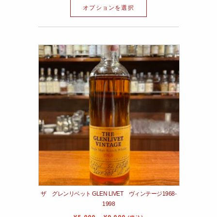
オプションを選択
ザ グレンリベット GLEN LIVET ヴィンテージ1968‐
1998