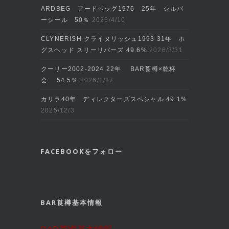
ARDBEG アードベッグ1976 25年 シルバ
ーシール 50％
2026/4/10
CLYNERISH クライヌリッシュ1993 31年 ホ
グスヘッド スリーリバーズ 49.6%
2026/3/31
クーリー2002‐2024 22年 BAR莨樽×乾杯
会 54.5％
2026/1/27
カリラ40年 ディレクターズスペシャル 49.1%
2025/12/3
FACEBOOKをフォロー
BAR莨樽基本情報