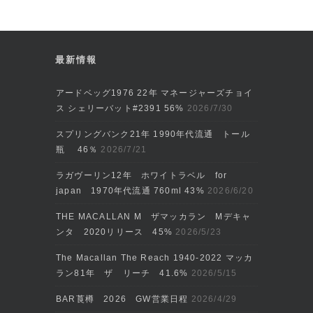
最新情報
アードベッグ1976 22年 マネージャーズチョイ
ス シェリーバット#2391 56%
2026/7/30
スプリングバンク21年 1990年代流通 トール
瓶 46％
2026/7/21
ラガヴーリン12年 ホワイトラベル for
japan 1970年代流通 760ml 43%
2026/6/20
THE MACALLAN M ザマッカラン Mデキャ
ンタ 2020リリース 45%
2026/5/23
The Macallan The Reach 1940-2022 マッカ
ラン81年 ザ リーチ 41.6%
2026/5/15
BAR莨樽 2026 GW営業日程
2026/4/29