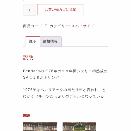
お買い物カゴに追加
商品コード:
FI
カテゴリー:
スペイサイド
説明
追加情報
説明
Benriachの1976年の２８年間シェリー樽熟成の
SVによるボトリング
1976年はベンリアックの当たり年と言われ、と
にかくフルーツたっぷりのボトルとなっている
関連