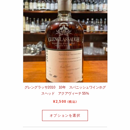
グレングラッサ2010 10年 スパニッシュワインホグ
スヘッド アクアヴィーテ 55%
¥
2,500
(税込)
オプションを選択