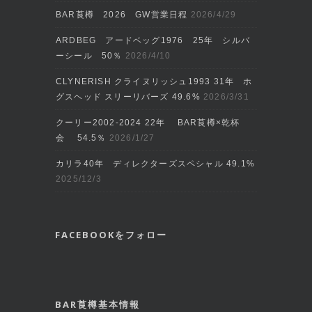
BAR莨樽 2026 GW営業日程
2026/4/29
ARDBEG アードベッグ1976 25年 シルバ
ーシール 50％
2026/4/10
CLYNERISH クライヌリッシュ1993 31年 ホ
グスヘッド スリーリバーズ 49.6%
2026/3/31
クーリー2002‐2024 22年 BAR莨樽×乾杯
会 54.5％
2026/1/27
カリラ40年 ディレクターズスペシャル 49.1%
2025/12/3
FACEBOOKをフォロー
BAR莨樽基本情報