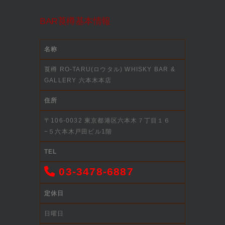
BAR莨樽基本情報
名称
莨樽 RO-TARU(ロウタル) WHISKY BAR &
GALLERY 六本木本店
住所
〒106-0032 東京都港区六本木７丁目１６
−５六本木戸田ビル1階
TEL
03-3478-6887
定休日
日曜日