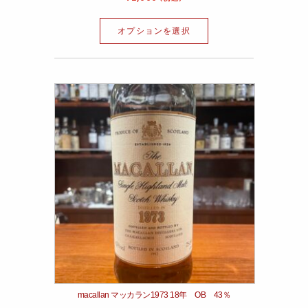
オプションを選択
macallan マッカラン1973 18年 OB 43％