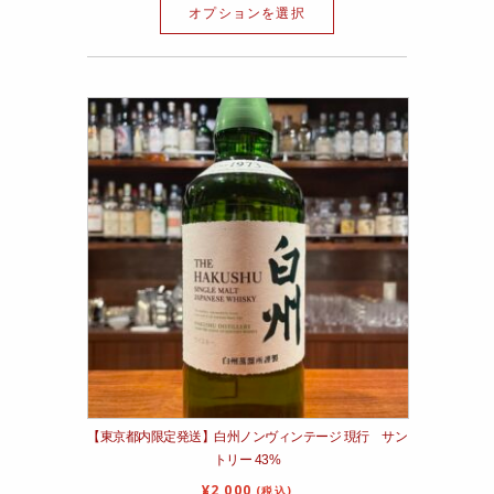
オプションを選択
【東京都内限定発送】白州ノンヴィンテージ 現行 サン
トリー 43%
¥
2,000
(税込)