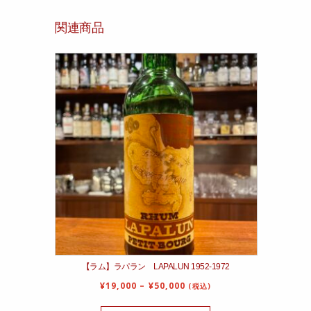
関連商品
【ラム】ラパラン LAPALUN 1952‐1972
¥
19,000
–
¥
50,000
(税込)