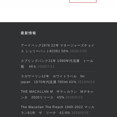
最新情報
アードベッグ1976 22年 マネージャーズチョイ
ス シェリーバット#2391 56%
2026/7/30
スプリングバンク21年 1990年代流通 トール
瓶 46％
2026/7/21
ラガヴーリン12年 ホワイトラベル for
japan 1970年代流通 760ml 43%
2026/6/20
THE MACALLAN M ザマッカラン Mデキャ
ンタ 2020リリース 45%
2026/5/23
The Macallan The Reach 1940-2022 マッカ
ラン81年 ザ リーチ 41.6%
2026/5/15