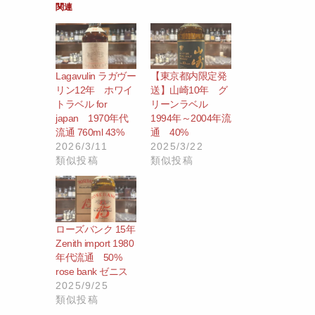
関連
Lagavulin ラガヴー
【東京都内限定発
リン12年 ホワイ
送】山崎10年 グ
トラベル for
リーンラベル
japan 1970年代
1994年～2004年流
流通 760ml 43%
通 40%
2026/3/11
2025/3/22
類似投稿
類似投稿
ローズバンク 15年
Zenith import 1980
年代流通 50%
rose bank ゼニス
2025/9/25
類似投稿