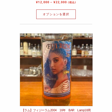
¥
12,000
–
¥
22,000
(税込)
オプションを選択
【ラム】フィジーラム2004 16年 BAR Lamp18周