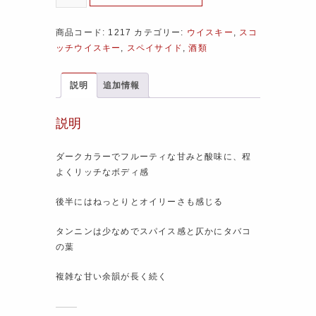
商品コード:
1217
カテゴリー:
ウイスキー
,
スコ
ッチウイスキー
,
スペイサイド
,
酒類
説明
追加情報
説明
ダークカラーでフルーティな甘みと酸味に、程
よくリッチなボディ感
後半にはねっとりとオイリーさも感じる
タンニンは少なめでスパイス感と仄かにタバコ
の葉
複雑な甘い余韻が長く続く