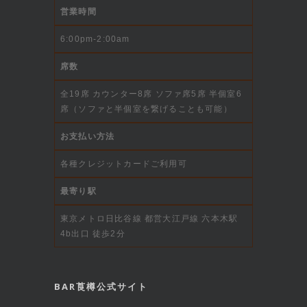
営業時間
6:00pm-2:00am
席数
全19席 カウンター8席 ソファ席5席 半個室6
席（ソファと半個室を繋げることも可能）
お支払い方法
各種クレジットカードご利用可
最寄り駅
東京メトロ日比谷線 都営大江戸線 六本木駅
4b出口 徒歩2分
BAR莨樽公式サイト