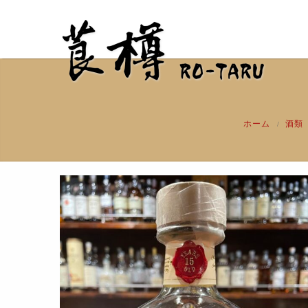
ホーム
酒類
/