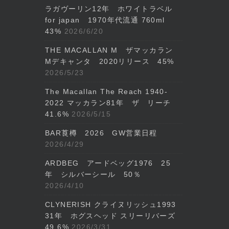
ラガヴーリン12年 ホワイトラベル
for japan 1970年代流通 760ml
43%
2026/6/20
THE MACALLAN M ザマッカラン
Mデキャンタ 2020リリース 45%
2026/5/23
The Macallan The Reach 1940-
2022 マッカラン81年 ザ リーチ
41.6%
2026/5/15
BAR莨樽 2026 GW営業日程
2026/4/29
ARDBEG アードベッグ1976 25
年 シルバーシール 50％
2026/4/10
CLYNERISH クライヌリッシュ1993
31年 ホグスヘッド スリーリバーズ
49.6%
2026/3/31