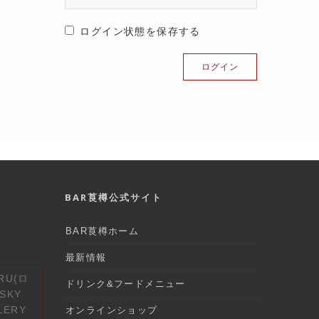
ログイン状態を保存する
BAR莨樽公式サイト
BAR莨樽ホーム
最新情報
RU(ロ
ドリンク&フードメニュー
SKY
LERY
オンラインショップ