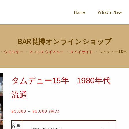
Home
What’s New
BAR莨樽オンラインショップ
ウイスキー
スコッチウイスキー
スペイサイド
タムデュー15年
/
/
/
/
タムデュー15年 1980年代
流通
¥
3,800
–
¥
6,800
(税込)
容量