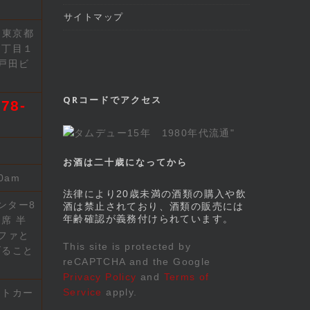
サイトマップ
2 東京都
７丁目１
戸田ビ
QRコードでアクセス
78-
お酒は二十歳になってから
00am
法律により20歳未満の酒類の購入や飲
ンター8
酒は禁止されており、酒類の販売には
年齢確認が義務付けられています。
席 半
ファと
This site is protected by
げること
reCAPTCHA and the Google
Privacy Policy
and
Terms of
Service
apply.
ットカー