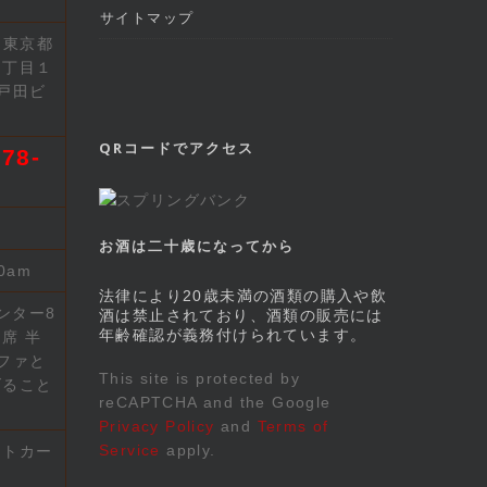
サイトマップ
2 東京都
７丁目１
戸田ビ
QRコードでアクセス
78-
お酒は二十歳になってから
00am
法律により20歳未満の酒類の購入や飲
ンター8
酒は禁止されており、酒類の販売には
年齢確認が義務付けられています。
席 半
ファと
This site is protected by
げること
reCAPTCHA and the Google
Privacy Policy
and
Terms of
Service
apply.
ットカー