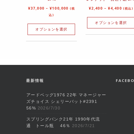
¥
37,000
–
¥
100,000
¥
2,400
–
¥
4,400
(税
(税込)
込)
オプションを選択
オプションを選択
最新情報
FACE
アードベッグ1976 22年 マネージャー
ズチョイス シェリーバット#2391
56%
2026/7/30
スプリングバンク21年 1990年代流
通 トール瓶 46％
2026/7/21