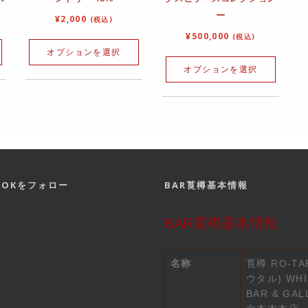
ー
¥
2,000
(税込)
¥
500,000
(税込)
オプションを選択
オプションを選択
BOOKをフォロー
BAR莨樽基本情報
BAR莨樽基本情報
名称
莨樽 RO-TA
ウタル) WHI
BAR & GAL