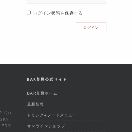
ログイン状態を保存する
BAR莨樽公式サイト
BAR莨樽ホーム
最新情報
RU(ロ
ドリンク&フードメニュー
SKY
LERY
オンラインショップ