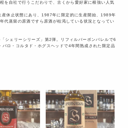
工程を自社で行うこだわりで、古くから愛好家に根強い人気
生産休止状態にあり、1987年に限定的に生産開始、1989年
0年代蒸留の原酒ですら原酒が枯渇している状況となってい
の「シェリーシリーズ」第2弾。リフィルバーボンバレルで6
・パロ・コルタド・ホグスヘッドで4年間熟成された限定品