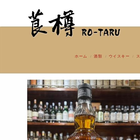
ホーム
酒類
ウイスキー
/
/
/