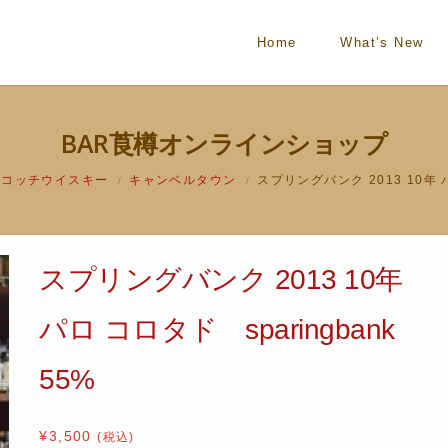
Home
What’s New
BAR莨樽オンラインショップ
スコッチウイスキー
キャンベルタウン
スプリングバンク 2013 10年 パ
/
/
スプリングバンク 2013 10年
パロ コロタド sparingbank
55%
¥
3,500
(税込)