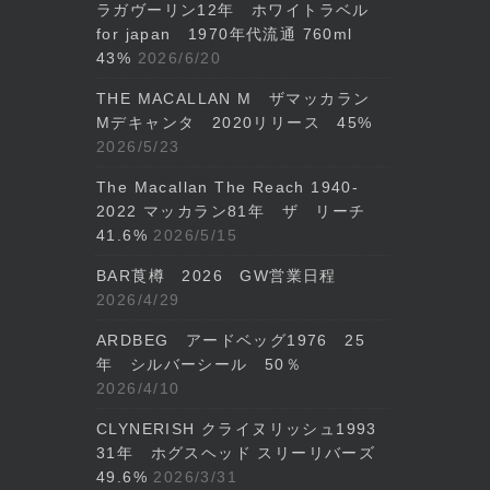
ラガヴーリン12年 ホワイトラベル
for japan 1970年代流通 760ml
43%
2026/6/20
THE MACALLAN M ザマッカラン
Mデキャンタ 2020リリース 45%
2026/5/23
The Macallan The Reach 1940-
2022 マッカラン81年 ザ リーチ
41.6%
2026/5/15
BAR莨樽 2026 GW営業日程
2026/4/29
ARDBEG アードベッグ1976 25
年 シルバーシール 50％
2026/4/10
CLYNERISH クライヌリッシュ1993
31年 ホグスヘッド スリーリバーズ
49.6%
2026/3/31