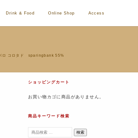
Drink & Food
Online Shop
Access
ロ コロタド sparingbank 55%
ショッピングカート
お買い物カゴに商品がありません。
商品キーワード検索
検索