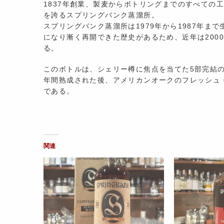
1837年創業、製麦からボトリングまでのすべての
を誇るスプリングバンク蒸溜所。
スプリングバンク蒸溜所は1979年から1987年まで
になり漸く再開できた歴史があるため、近年は200
る。
このボトルは、シェリー樽に焦点を当てた5部完結
年間熟成された後、アメリカンオークのフレッシュ
である。
関連