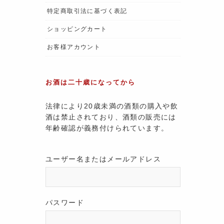
特定商取引法に基づく表記
ショッピングカート
お客様アカウント
お酒は二十歳になってから
法律により20歳未満の酒類の購入や飲
酒は禁止されており、酒類の販売には
年齢確認が義務付けられています。
ユーザー名またはメールアドレス
パスワード