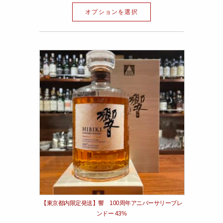
オプションを選択
【東京都内限定発送】響 100周年アニバーサリーブレ
ンドー 43%