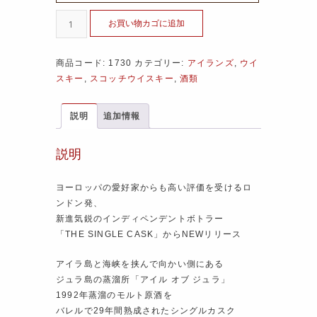
お買い物カゴに追加
商品コード:
1730
カテゴリー:
アイランズ
,
ウイ
スキー
,
スコッチウイスキー
,
酒類
説明
追加情報
説明
ヨーロッパの愛好家からも高い評価を受けるロ
ンドン発、
新進気鋭のインディペンデントボトラー
「THE SINGLE CASK」からNEWリリース
アイラ島と海峡を挟んで向かい側にある
ジュラ島の蒸溜所「アイル オブ ジュラ」
1992年蒸溜のモルト原酒を
バレルで29年間熟成されたシングルカスク