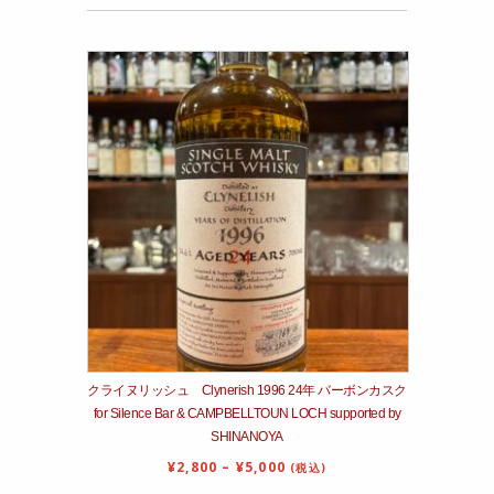
クライヌリッシュ Clynerish 1996 24年 バーボンカスク
for Silence Bar & CAMPBELLTOUN LOCH supported by
SHINANOYA
¥
2,800
–
¥
5,000
(税込)