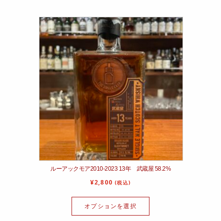
ルーアックモア2010-2023 13年 武蔵屋 58.2%
¥
2,800
(税込)
オプションを選択