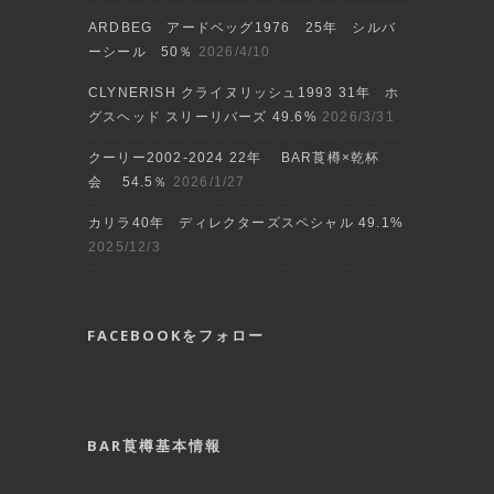
ARDBEG アードベッグ1976 25年 シルバ
ーシール 50％
2026/4/10
CLYNERISH クライヌリッシュ1993 31年 ホ
グスヘッド スリーリバーズ 49.6%
2026/3/31
クーリー2002‐2024 22年 BAR莨樽×乾杯
会 54.5％
2026/1/27
カリラ40年 ディレクターズスペシャル 49.1%
2025/12/3
FACEBOOKをフォロー
BAR莨樽基本情報