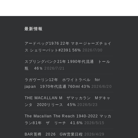
最新情報
アードベッグ1976 22年 マネージャーズチョイ
ス シェリーバット#2391 56%
2026/7/30
スプリングバンク21年 1990年代流通 トール
瓶 46％
2026/7/21
ラガヴーリン12年 ホワイトラベル for
japan 1970年代流通 760ml 43%
2026/6/20
THE MACALLAN M ザマッカラン Mデキャ
ンタ 2020リリース 45%
2026/5/23
The Macallan The Reach 1940-2022 マッカ
ラン81年 ザ リーチ 41.6%
2026/5/15
BAR莨樽 2026 GW営業日程
2026/4/29