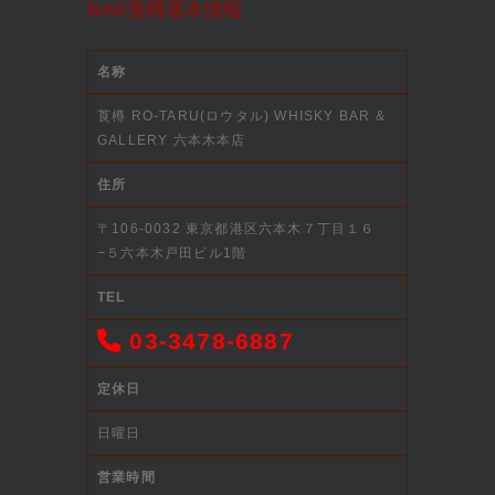
BAR莨樽基本情報
名称
莨樽 RO-TARU(ロウタル) WHISKY BAR &
GALLERY 六本木本店
住所
〒106-0032 東京都港区六本木７丁目１６
−５六本木戸田ビル1階
TEL
03-3478-6887
定休日
日曜日
営業時間