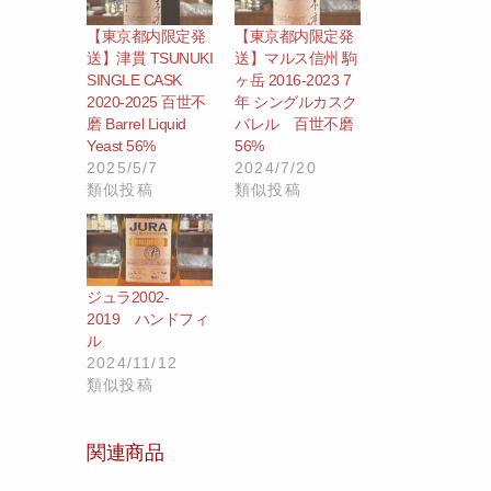
【東京都内限定発
【東京都内限定発
送】津貫 TSUNUKI
送】マルス信州 駒
SINGLE CASK
ヶ岳 2016-2023 7
2020-2025 百世不
年 シングルカスク
磨 Barrel Liquid
バレル 百世不磨
Yeast 56%
56%
2025/5/7
2024/7/20
類似投稿
類似投稿
ジュラ2002‐
2019 ハンドフィ
ル
2024/11/12
類似投稿
関連商品