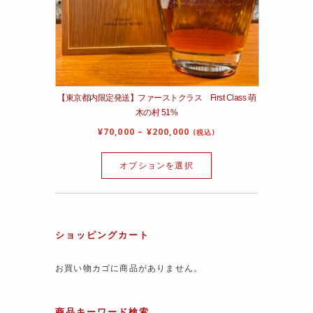
【東京都内限定発送】ファーストクラス First Class 萌
木の村 51%
¥
70,000
–
¥
200,000
(税込)
オプションを選択
ショッピングカート
お買い物カゴに商品がありません。
商品キーワード検索