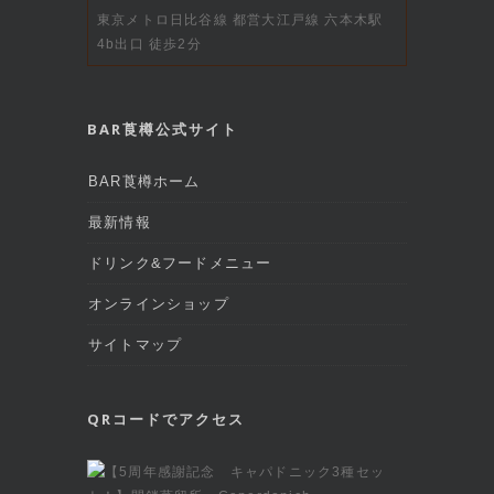
東京メトロ日比谷線 都営大江戸線 六本木駅
4b出口 徒歩2分
BAR莨樽公式サイト
BAR莨樽ホーム
最新情報
ドリンク&フードメニュー
オンラインショップ
サイトマップ
QRコードでアクセス