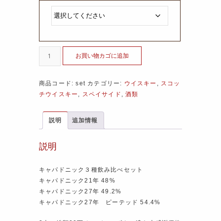
お買い物カゴに追加
商品コード:
set
カテゴリー:
ウイスキー
,
スコッ
チウイスキー
,
スペイサイド
,
酒類
説明
追加情報
説明
キャパドニック３種飲み比べセット
キャパドニック21年 48%
キャパドニック27年 49.2%
キャパドニック27年 ピーテッド 54.4%