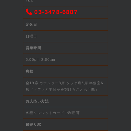
TEL
03-3478-6887
定休日
日曜日
営業時間
6:00pm-2:00am
席数
全19席 カウンター8席 ソファ席5席 半個室6
席（ソファと半個室を繋げることも可能）
お支払い方法
各種クレジットカードご利用可
最寄り駅