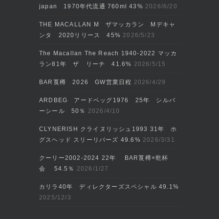
japan 1970年代流通 760ml 43%
2026/6/20
THE MACALLAN M ザマッカラン Mデキャ
ンタ 2020リリース 45%
2026/5/23
The Macallan The Reach 1940-2022 マッカ
ラン81年 ザ リーチ 41.6%
2026/5/15
BAR莨樽 2026 GW営業日程
2026/4/29
ARDBEG アードベッグ1976 25年 シルバ
ーシール 50％
2026/4/10
CLYNERISH クライヌリッシュ1993 31年 ホ
グスヘッド スリーリバーズ 49.6%
2026/3/31
クーリー2002‐2024 22年 BAR莨樽×乾杯
会 54.5％
2026/1/27
カリラ40年 ディレクターズスペシャル 49.1%
2025/12/3