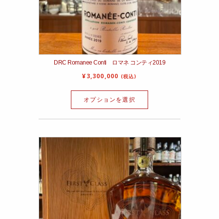
DRC Romanee Conti ロマネ コンティ2019
¥
3,300,000
(税込)
オプションを選択