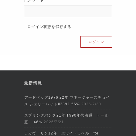
パスワード
ログイン状態を保存する
最新情報
アードベッグ1976 22年 マネージャーズチョイ
ス シェリーバット#2391 56%
2026/7/30
スプリングバンク21年 1990年代流通 トール
瓶 46％
2026/7/21
ラガヴーリン12年 ホワイトラベル for