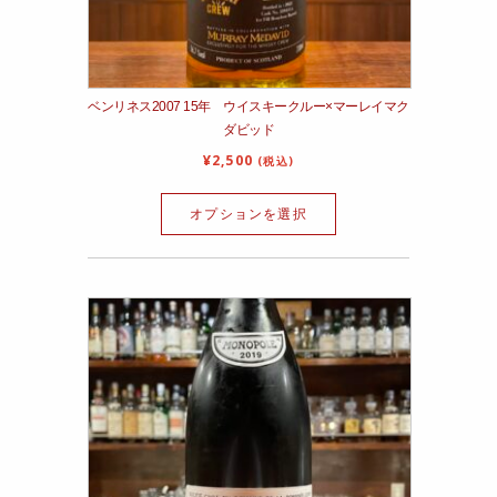
ベンリネス2007 15年 ウイスキークルー×マーレイマク
ダビッド
¥
2,500
(税込)
オプションを選択