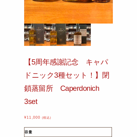
【5周年感謝記念 キャパ
ドニック3種セット！】閉
鎖蒸留所 Caperdonich
3set
¥
11,000
(税込)
容量