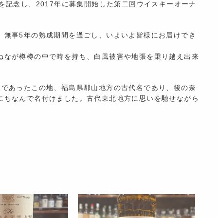
を記念し、2017年に募集開始した第二回ウイスキーオーナ
、無事5年の熟成期間を過ごし、いよいよ皆様にお届けでき
ねなが樽樽の中で時を持ち、白風被害や地張を乗り越え出来
限であったこの地、福島県郡山地方の古代名であり、後の奈
にちなんで名付けました。古代東北地方に思いを馳せながら