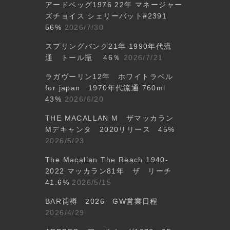
アードベッグ1976 22年 マネージャー
ズチョイス シェリーバット#2391
56%
2026/7/30
スプリングバンク21年 1990年代流
通 トール瓶 46％
2026/7/21
ラガヴーリン12年 ホワイトラベル
for japan 1970年代流通 760ml
43%
2026/6/20
THE MACALLAN M ザマッカラン
Mデキャンタ 2020リリース 45%
2026/5/23
The Macallan The Reach 1940-
2022 マッカラン81年 ザ リーチ
41.6%
2026/5/15
BAR莨樽 2026 GW営業日程
2026/4/29