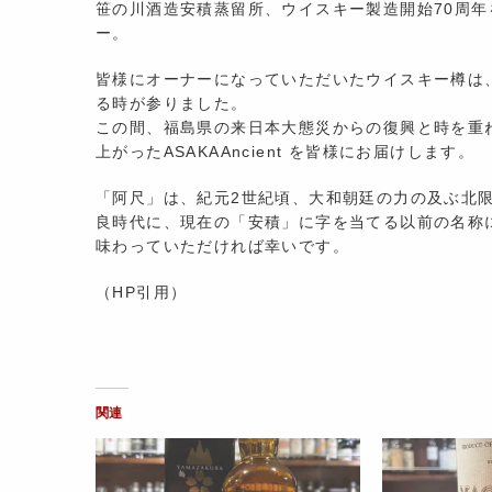
笹の川酒造安積蒸留所、ウイスキー製造開始70周年
ー。
皆様にオーナーになっていただいたウイスキー樽は
る時が参りました。
この間、福島県の来日本大態災からの復興と時を重
上がったASAKAAncient を皆様にお届けします。
「阿尺」は、紀元2世紀頃、大和朝廷の力の及ぶ北
良時代に、現在の「安積」に字を当てる以前の名称
味わっていただければ幸いです。
（HP引用）
関連