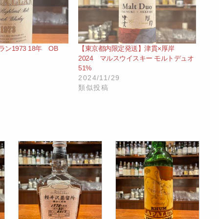
ッカラン1973 18年 OB
【東京都内限定発送】津貫×厚岸
2024 マルスウイスキー モルトデュオ
51%
2024/11/29
類似投稿