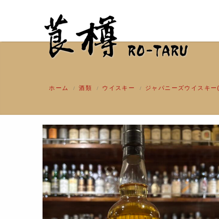
ホーム
酒類
ウイスキー
ジャパニーズウイスキー
/
/
/