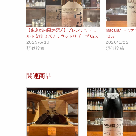
【東京都内限定発送】ブレンデッドモ
macallan マ
ルト安積 ミズナラウッドリザーブ 62%
43％
2025/6/19
2026/1/22
類似投稿
類似投稿
関連商品