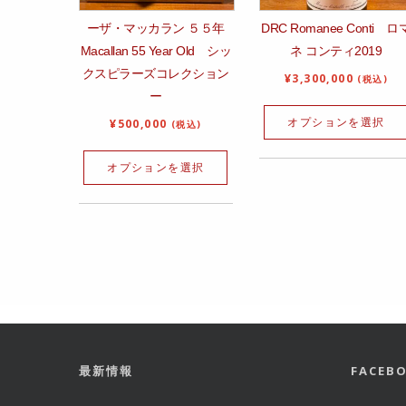
ーザ・マッカラン ５５年
DRC Romanee Conti ロ
Macallan 55 Year Old シッ
ネ コンティ2019
クスピラーズコレクション
¥
3,300,000
(税込)
ー
オプションを選択
¥
500,000
(税込)
オプションを選択
最新情報
FACE