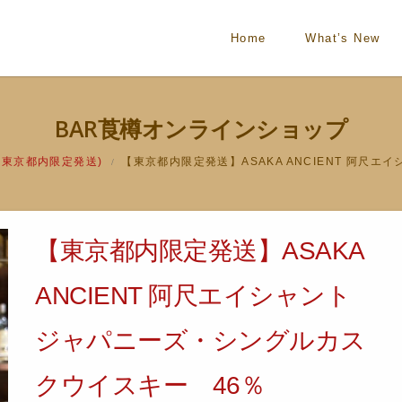
Home
What’s New
BAR莨樽オンラインショップ
(東京都内限定発送)
【東京都内限定発送】ASAKA ANCIENT 阿尺
/
【東京都内限定発送】ASAKA
ANCIENT 阿尺エイシャント
ジャパニーズ・シングルカス
クウイスキー 46％