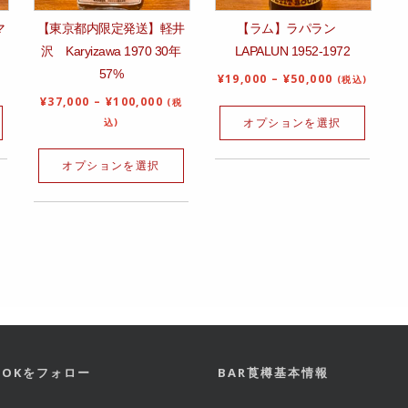
マ
【東京都内限定発送】軽井
【ラム】ラパラン
沢 Karyizawa 1970 30年
LAPALUN 1952‐1972
57%
¥
19,000
–
¥
50,000
(税込)
¥
37,000
–
¥
100,000
(税
オプションを選択
込)
オプションを選択
BOOKをフォロー
BAR莨樽基本情報