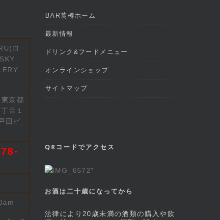
BAR莨樽ホーム
最新情報
RU(ロ
ドリンク&フードメニュー
SKY
LERY
オンラインショップ
サイトマップ
2 東京都
７丁目１
戸田ビ
QRコードでアクセス
78-
お酒は二十歳になってから
00am
法律により20歳未満の酒類の購入や飲