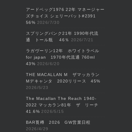
アードベッグ1976 22年 マネージャー
ズチョイス シェリーバット#2391
56%
2026/7/30
スプリングバンク21年 1990年代流
通 トール瓶 46％
2026/7/21
ラガヴーリン12年 ホワイトラベル
for japan 1970年代流通 760ml
43%
2026/6/20
THE MACALLAN M ザマッカラン
Mデキャンタ 2020リリース 45%
2026/5/23
The Macallan The Reach 1940-
2022 マッカラン81年 ザ リーチ
41.6%
2026/5/15
BAR莨樽 2026 GW営業日程
2026/4/29