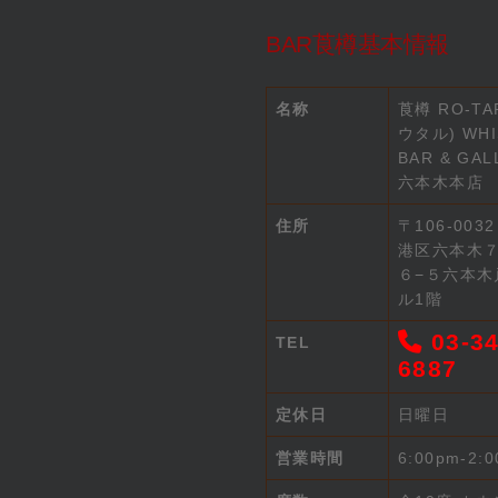
BAR莨樽基本情報
名称
莨樽 RO-TA
ウタル) WHI
BAR & GAL
六本木本店
住所
〒106-003
港区六本木
６−５六本木
ル1階
03-34
TEL
6887
定休日
日曜日
営業時間
6:00pm-2: