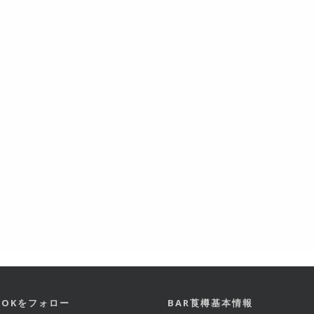
BOOKをフォロー
BAR莨樽基本情報