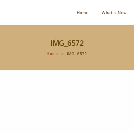
Home
What’s New
IMG_6572
Home
IMG_6572
>>