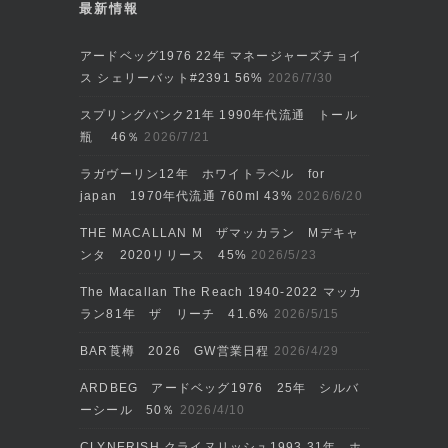
最新情報
アードベッグ1976 22年 マネージャーズチョイ
ス シェリーバット#2391 56%
2026/7/30
スプリングバンク21年 1990年代流通 トール
瓶 46％
2026/7/21
ラガヴーリン12年 ホワイトラベル for
japan 1970年代流通 760ml 43%
2026/6/20
THE MACALLAN M ザマッカラン Mデキャ
ンタ 2020リリース 45%
2026/5/23
The Macallan The Reach 1940-2022 マッカ
ラン81年 ザ リーチ 41.6%
2026/5/15
BAR莨樽 2026 GW営業日程
2026/4/29
ARDBEG アードベッグ1976 25年 シルバ
ーシール 50％
2026/4/10
CLYNERISH クライヌリッシュ1993 31年 ホ