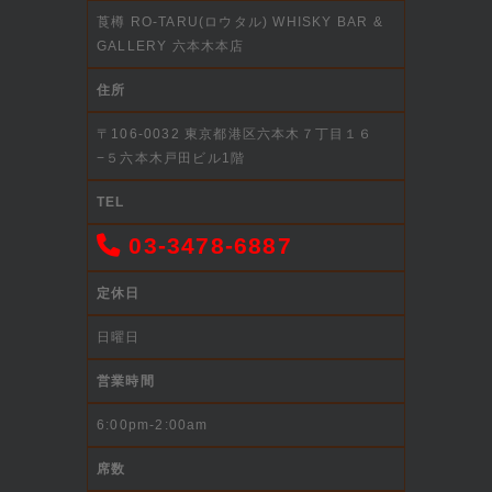
莨樽 RO-TARU(ロウタル) WHISKY BAR &
GALLERY 六本木本店
住所
〒106-0032 東京都港区六本木７丁目１６
−５六本木戸田ビル1階
TEL
03-3478-6887
定休日
日曜日
営業時間
6:00pm-2:00am
席数