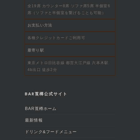
全19席 カウンター8席 ソファ席5席 半個室6
席（ソファと半個室を繋げることも可能）
お支払い方法
各種クレジットカードご利用可
最寄り駅
東京メトロ日比谷線 都営大江戸線 六本木駅
4b出口 徒歩2分
BAR莨樽公式サイト
BAR莨樽ホーム
最新情報
ドリンク&フードメニュー