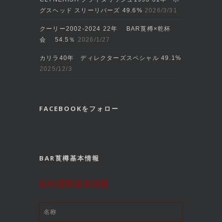
グスヘッド スリーリバーズ 49.6%
2026/3/31
クーリー2002‐2024 22年 BAR莨樽×乾杯
会 54.5％
2026/1/27
カリラ40年 ディレクターズスペシャル 49.1%
2025/12/3
FACEBOOKをフォロー
BAR莨樽基本情報
BAR莨樽基本情報
名称