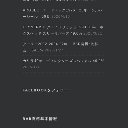
ARDBEG アードベッグ1976 25年 シルバ
ーシール 50％
2026/4/10
CLYNERISH クライヌリッシュ1993 31年 ホ
グスヘッド スリーリバーズ 49.6%
2026/3/31
クーリー2002‐2024 22年 BAR莨樽×乾杯
会 54.5％
2026/1/27
カリラ40年 ディレクターズスペシャル 49.1%
2025/12/3
FACEBOOKをフォロー
BAR莨樽基本情報