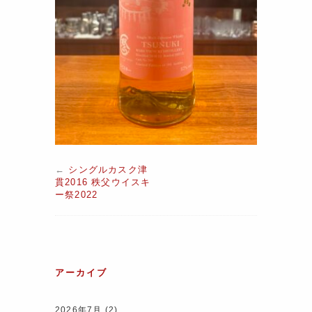
←
シングルカスク津
貫2016 秩父ウイスキ
ー祭2022
アーカイブ
2026年7月
(2)