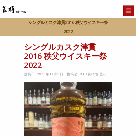
シングルカスク津貫2016 秩父ウイスキー祭
2022
Home
シングルカスク津貫2016 秩父ウイス
シングルカスク津貫
>>
キー祭2022
2016 秩父ウイスキー祭
2022
投稿日 2023年11月9日
,
投稿者
BAR莨樽管理人
,