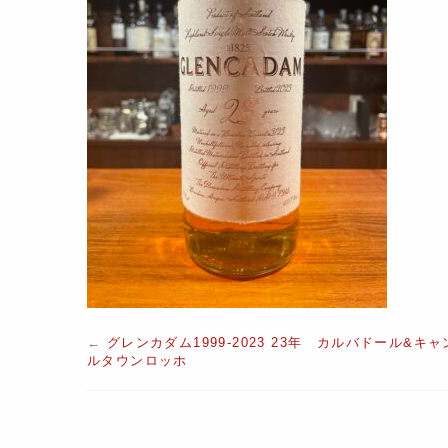
←
グレンカダム1999-2023 23年 カルバドール&キャ
ルタウンロッホ