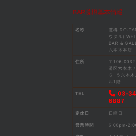
BAR莨樽基本情報
名称
莨樽 RO-TA
ウタル) WHI
BAR & GAL
六本木本店
住所
〒106-003
港区六本木
６−５六本木
ル1階
03-34
TEL
6887
定休日
日曜日
営業時間
6:00pm-2: