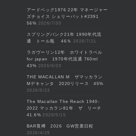
アードベッグ1976 22年 マネージャー
ズチョイス シェリーバット#2391
56%
2026/7/30
スプリングバンク21年 1990年代流
通 トール瓶 46％
2026/7/21
ラガヴーリン12年 ホワイトラベル
for japan 1970年代流通 760ml
43%
2026/6/20
THE MACALLAN M ザマッカラン
Mデキャンタ 2020リリース 45%
2026/5/23
The Macallan The Reach 1940-
2022 マッカラン81年 ザ リーチ
41.6%
2026/5/15
BAR莨樽 2026 GW営業日程
2026/4/29