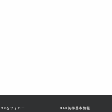
BOOKをフォロー
BAR莨樽基本情報