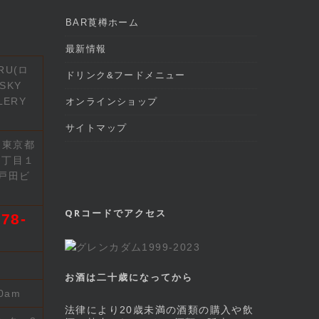
BAR莨樽ホーム
最新情報
RU(ロ
ドリンク&フードメニュー
SKY
LERY
オンラインショップ
サイトマップ
2 東京都
７丁目１
戸田ビ
QRコードでアクセス
78-
お酒は二十歳になってから
00am
法律により20歳未満の酒類の購入や飲