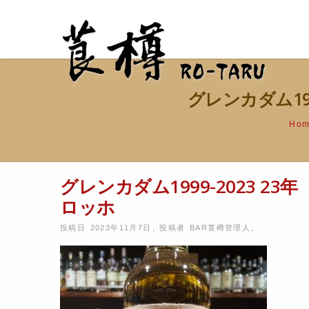
グレンカダム19
Ho
グレンカダム1999-2023 
ロッホ
投稿日 2023年11月7日
,
投稿者
BAR莨樽管理人
,