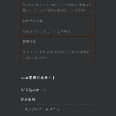
全19席 カウンター8席 ソファ席5席 半個室6
席（ソファと半個室を繋げることも可能）
お支払い方法
各種クレジットカードご利用可
最寄り駅
東京メトロ日比谷線 都営大江戸線 六本木駅
4b出口 徒歩2分
BAR莨樽公式サイト
BAR莨樽ホーム
最新情報
ドリンク&フードメニュー