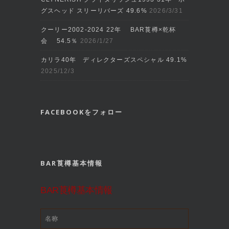
グスヘッド スリーリバーズ 49.6%
2026/3/31
クーリー2002‐2024 22年 BAR莨樽×乾杯
会 54.5％
2026/1/27
カリラ40年 ディレクターズスペシャル 49.1%
2025/12/3
FACEBOOKをフォロー
BAR莨樽基本情報
BAR莨樽基本情報
名称