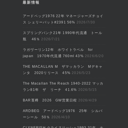
最新情報
アードベッグ1976 22年 マネージャーズチョイ
ス シェリーバット#2391 56%
2026/7/30
スプリングバンク21年 1990年代流通 トール
瓶 46％
2026/7/21
ラガヴーリン12年 ホワイトラベル for
japan 1970年代流通 760ml 43%
2026/6/20
THE MACALLAN M ザマッカラン Mデキャ
ンタ 2020リリース 45%
2026/5/23
The Macallan The Reach 1940-2022 マッカ
ラン81年 ザ リーチ 41.6%
2026/5/15
BAR莨樽 2026 GW営業日程
2026/4/29
ARDBEG アードベッグ1976 25年 シルバ
ーシール 50％
2026/4/10
CLYNERISH クライヌリッシュ1993 31年 ホ