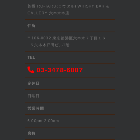
莨樽 RO-TARU(ロウタル) WHISKY BAR &
GALLERY 六本木本店
住所
〒106-0032 東京都港区六本木７丁目１６
−５六本木戸田ビル1階
TEL
03-3478-6887
定休日
日曜日
営業時間
6:00pm-2:00am
席数