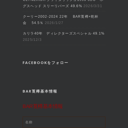
グスヘッド スリーリバーズ 49.6%
2026/3/31
クーリー2002‐2024 22年 BAR莨樽×乾杯
会 54.5％
2026/1/27
カリラ40年 ディレクターズスペシャル 49.1%
2025/12/3
FACEBOOKをフォロー
BAR莨樽基本情報
BAR莨樽基本情報
名称