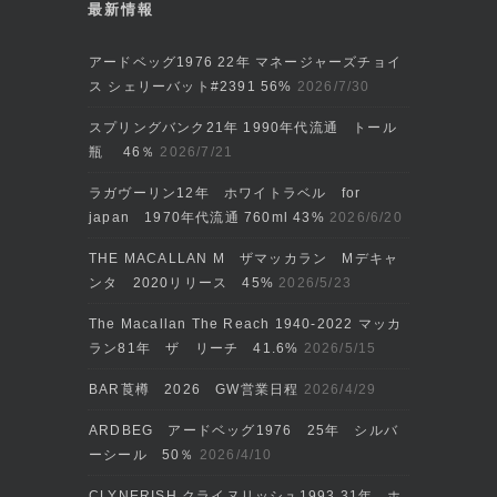
最新情報
アードベッグ1976 22年 マネージャーズチョイ
ス シェリーバット#2391 56%
2026/7/30
スプリングバンク21年 1990年代流通 トール
瓶 46％
2026/7/21
ラガヴーリン12年 ホワイトラベル for
japan 1970年代流通 760ml 43%
2026/6/20
THE MACALLAN M ザマッカラン Mデキャ
ンタ 2020リリース 45%
2026/5/23
The Macallan The Reach 1940-2022 マッカ
ラン81年 ザ リーチ 41.6%
2026/5/15
BAR莨樽 2026 GW営業日程
2026/4/29
ARDBEG アードベッグ1976 25年 シルバ
ーシール 50％
2026/4/10
CLYNERISH クライヌリッシュ1993 31年 ホ