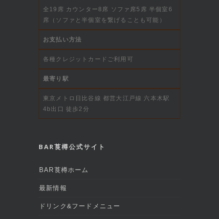
全19席 カウンター8席 ソファ席5席 半個室6
席（ソファと半個室を繋げることも可能）
お支払い方法
各種クレジットカードご利用可
最寄り駅
東京メトロ日比谷線 都営大江戸線 六本木駅
4b出口 徒歩2分
BAR莨樽公式サイト
BAR莨樽ホーム
最新情報
ドリンク&フードメニュー