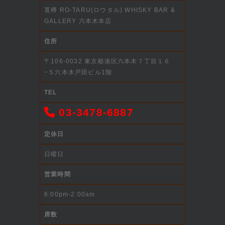
莨樽 RO-TARU(ロウタル) WHISKY BAR &
GALLERY 六本木本店
住所
〒106-0032 東京都港区六本木７丁目１６
−５六本木戸田ビル1階
TEL
03-3478-6887
定休日
日曜日
営業時間
6:00pm-2:00am
席数