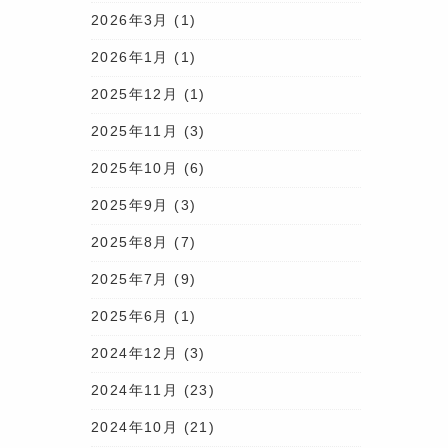
2026年3月
(1)
2026年1月
(1)
2025年12月
(1)
2025年11月
(3)
2025年10月
(6)
2025年9月
(3)
2025年8月
(7)
2025年7月
(9)
2025年6月
(1)
2024年12月
(3)
2024年11月
(23)
2024年10月
(21)