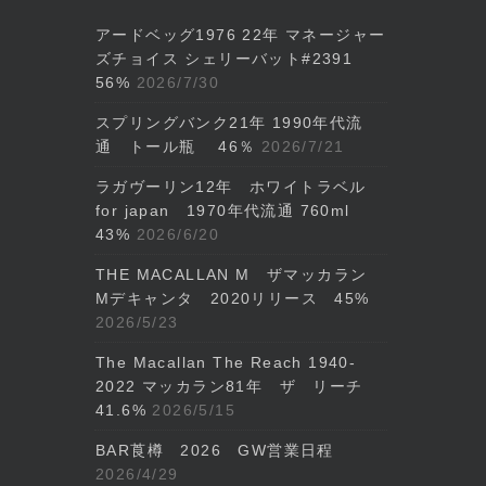
アードベッグ1976 22年 マネージャー
ズチョイス シェリーバット#2391
56%
2026/7/30
スプリングバンク21年 1990年代流
通 トール瓶 46％
2026/7/21
ラガヴーリン12年 ホワイトラベル
for japan 1970年代流通 760ml
43%
2026/6/20
THE MACALLAN M ザマッカラン
Mデキャンタ 2020リリース 45%
2026/5/23
The Macallan The Reach 1940-
2022 マッカラン81年 ザ リーチ
41.6%
2026/5/15
BAR莨樽 2026 GW営業日程
2026/4/29