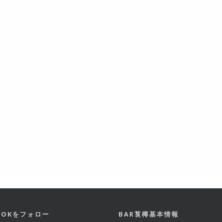
BOOKをフォロー
BAR莨樽基本情報