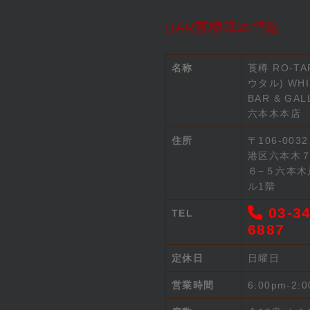
BAR莨樽基本情報
名称
莨樽 RO-TA
ウタル) WHI
BAR & GAL
六本木本店
住所
〒106-003
港区六本木
６−５六本木
ル1階
03-34
TEL
6887
定休日
日曜日
営業時間
6:00pm-2: