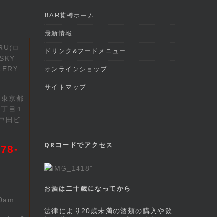
BAR莨樽ホーム
最新情報
RU(ロ
ドリンク&フードメニュー
SKY
LERY
オンラインショップ
サイトマップ
2 東京都
７丁目１
戸田ビ
QRコードでアクセス
78-
お酒は二十歳になってから
00am
法律により20歳未満の酒類の購入や飲