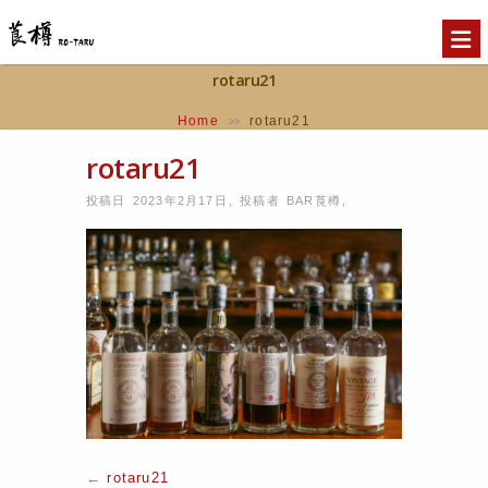
rotaru21
Home
rotaru21
>>
rotaru21
投稿日 2023年2月17日
,
投稿者
BAR莨樽
,
←
rotaru21