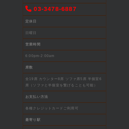
03-3478-6887
定休日
日曜日
営業時間
6:00pm-2:00am
席数
全19席 カウンター8席 ソファ席5席 半個室6
席（ソファと半個室を繋げることも可能）
お支払い方法
各種クレジットカードご利用可
最寄り駅