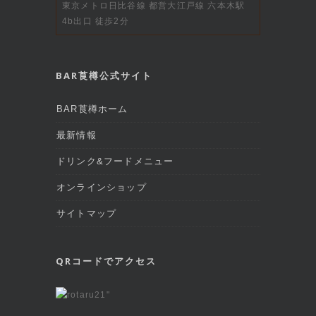
東京メトロ日比谷線 都営大江戸線 六本木駅
4b出口 徒歩2分
BAR莨樽公式サイト
BAR莨樽ホーム
最新情報
ドリンク&フードメニュー
オンラインショップ
サイトマップ
QRコードでアクセス