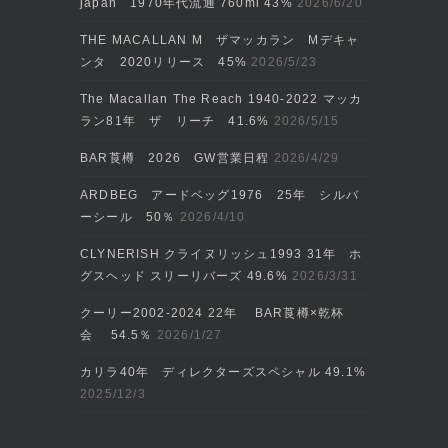
japan 1970年代流通 760ml 43%
2026/6/20
THE MACALLAN M ザマッカラン Mデキャ
ンタ 2020リリース 45%
2026/5/23
The Macallan The Reach 1940-2022 マッカ
ラン81年 ザ リーチ 41.6%
2026/5/15
BAR莨樽 2026 GW営業日程
2026/4/29
ARDBEG アードベッグ1976 25年 シルバ
ーシール 50％
2026/4/10
CLYNERISH クライヌリッシュ1993 31年 ホ
グスヘッド スリーリバーズ 49.6%
2026/3/31
クーリー2002‐2024 22年 BAR莨樽×乾杯
会 54.5％
2026/1/27
カリラ40年 ディレクターズスペシャル 49.1%
2025/12/3