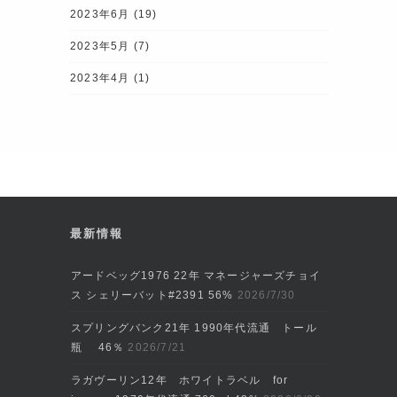
2023年6月
(19)
2023年5月
(7)
2023年4月
(1)
最新情報
アードベッグ1976 22年 マネージャーズチョイ
ス シェリーバット#2391 56%
2026/7/30
スプリングバンク21年 1990年代流通 トール
瓶 46％
2026/7/21
ラガヴーリン12年 ホワイトラベル for