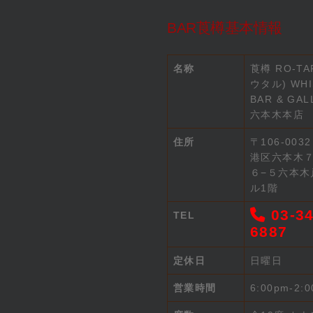
BAR莨樽基本情報
名称
莨樽 RO-TA
ウタル) WHI
BAR & GAL
六本木本店
住所
〒106-003
港区六本木
６−５六本木
ル1階
03-34
TEL
6887
定休日
日曜日
営業時間
6:00pm-2: