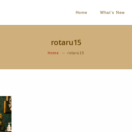
Home
What’s New
rotaru15
Home
rotaru15
>>