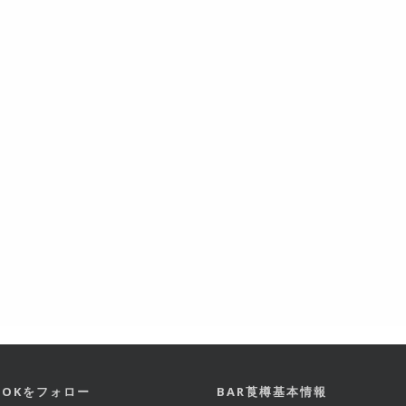
BOOKをフォロー
BAR莨樽基本情報