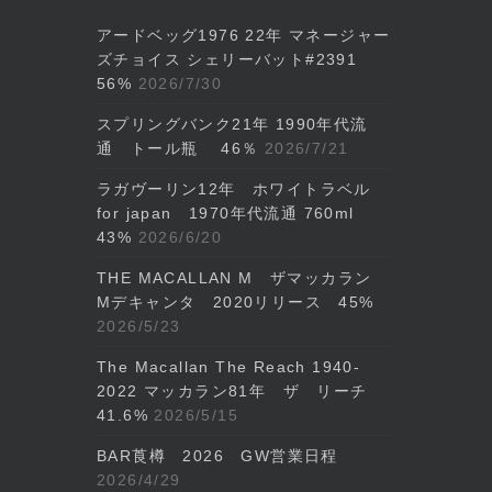
アードベッグ1976 22年 マネージャー
ズチョイス シェリーバット#2391
56%
2026/7/30
スプリングバンク21年 1990年代流
通 トール瓶 46％
2026/7/21
ラガヴーリン12年 ホワイトラベル
for japan 1970年代流通 760ml
43%
2026/6/20
THE MACALLAN M ザマッカラン
Mデキャンタ 2020リリース 45%
2026/5/23
The Macallan The Reach 1940-
2022 マッカラン81年 ザ リーチ
41.6%
2026/5/15
BAR莨樽 2026 GW営業日程
2026/4/29