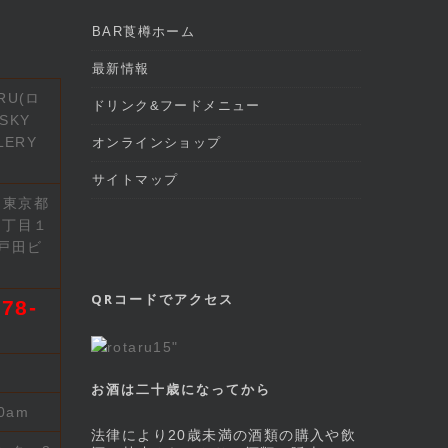
BAR莨樽ホーム
最新情報
RU(ロ
ドリンク&フードメニュー
SKY
LERY
オンラインショップ
サイトマップ
2 東京都
７丁目１
戸田ビ
QRコードでアクセス
78-
お酒は二十歳になってから
00am
法律により20歳未満の酒類の購入や飲