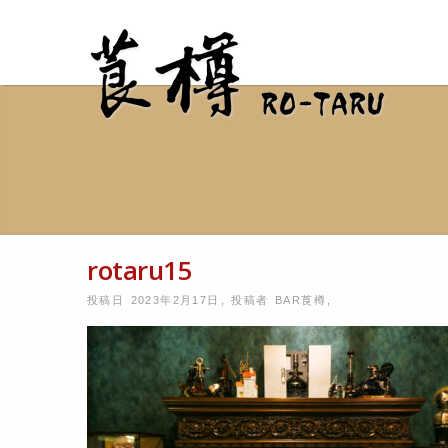
rotaru15
投稿日 2023年2月17日
,
投稿者
BAR莨樽
,