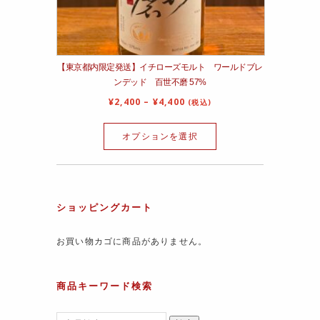
【東京都内限定発送】イチローズモルト ワールドブレ
ンデッド 百世不磨 57%
¥
2,400
–
¥
4,400
(税込)
オプションを選択
ショッピングカート
お買い物カゴに商品がありません。
商品キーワード検索