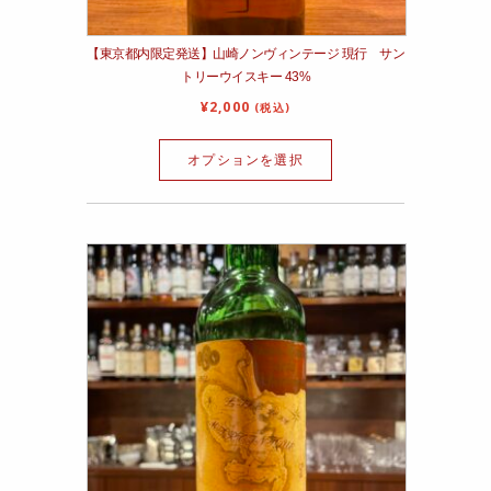
【東京都内限定発送】山崎ノンヴィンテージ 現行 サン
トリーウイスキー 43%
¥
2,000
(税込)
オプションを選択