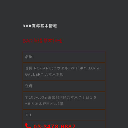
BAR莨樽基本情報
BAR莨樽基本情報
名称
莨樽 RO-TARU(ロウタル) WHISKY BAR &
GALLERY 六本木本店
住所
〒106-0032 東京都港区六本木７丁目１６
−５六本木戸田ビル1階
TEL
03-3478-6887