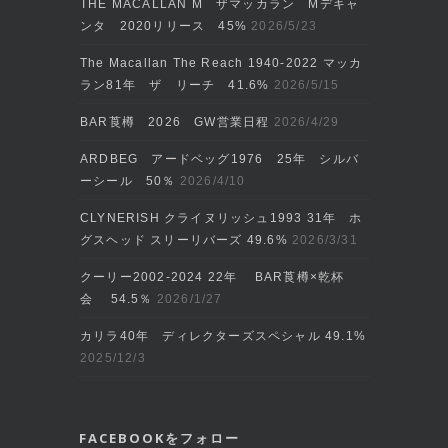
THE MACALLAN M ザマッカラン Mデキャ
ンタ 2020リリース 45%
2026/5/23
The Macallan The Reach 1940-2022 マッカ
ラン81年 ザ リーチ 41.6%
2026/5/15
BAR莨樽 2026 GW営業日程
2026/4/29
ARDBEG アードベッグ1976 25年 シルバ
ーシール 50％
2026/4/10
CLYNERISH クライヌリッシュ1993 31年 ホ
グスヘッド スリーリバーズ 49.6%
2026/3/31
クーリー2002‐2024 22年 BAR莨樽×乾杯
会 54.5％
2026/1/27
カリラ40年 ディレクターズスペシャル 49.1%
2025/12/3
FACEBOOKをフォロー