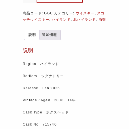
商品コード:
GGC
カテゴリー:
ウイスキー
,
スコ
ッチウイスキー
,
ハイランド
,
北ハイランド
,
酒類
説明
追加情報
説明
Region ハイランド
Bottlers シグナトリー
Release Feb 2026
Vintage / Aged 2008 14年
Cask Type ホグスヘッド
Cask No 715740