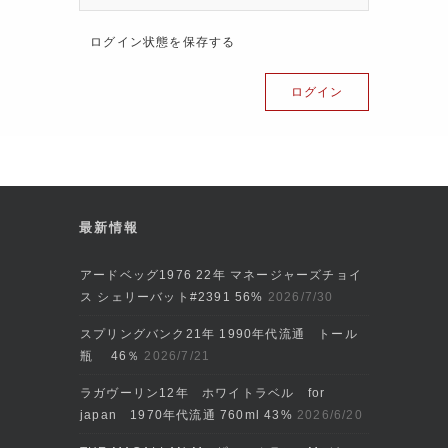
ログイン状態を保存する
最新情報
アードベッグ1976 22年 マネージャーズチョイ
ス シェリーバット#2391 56%
2026/7/30
スプリングバンク21年 1990年代流通 トール
瓶 46％
2026/7/21
ラガヴーリン12年 ホワイトラベル for
japan 1970年代流通 760ml 43%
2026/6/20