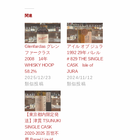
関連
Glenfarclas グレン
アイル オブ ジュラ
ファークラス
1992 29年 バレル
2008 14年
# 829 THE SINGLE
WHISKY HOOP
CASK Isle of
58.2%
JURA
2025/12/23
2024/11/12
類似投稿
類似投稿
【東京都内限定発
送】津貫 TSUNUKI
SINGLE CASK
2020-2025 百世不
磨 Barrel Liquid