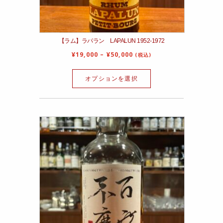
【ラム】ラパラン LAPALUN 1952‐1972
¥
19,000
–
¥
50,000
(税込)
オプションを選択