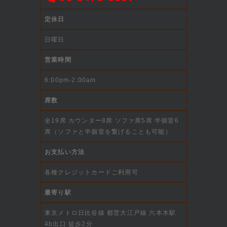
定休日
日曜日
営業時間
6:00pm-2:00am
席数
全19席 カウンター8席 ソファ席5席 半個室6
席（ソファと半個室を繋げることも可能）
お支払い方法
各種クレジットカードご利用可
最寄り駅
東京メトロ日比谷線 都営大江戸線 六本木駅
4b出口 徒歩2分