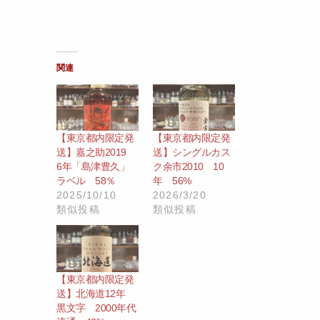
関連
【東京都内限定発
【東京都内限定発
送】嘉之助2019
送】シングルカス
6年「島津豊久」
ク余市2010 10
ラベル 58％
年 56%
2025/10/10
2026/3/20
類似投稿
類似投稿
【東京都内限定発
送】北海道12年
黒文字 2000年代