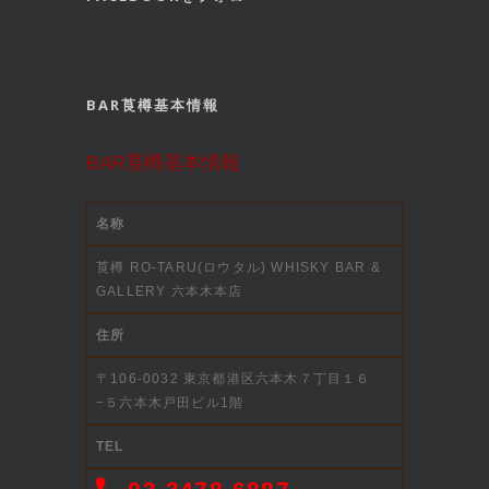
BAR莨樽基本情報
BAR莨樽基本情報
名称
莨樽 RO-TARU(ロウタル) WHISKY BAR &
GALLERY 六本木本店
住所
〒106-0032 東京都港区六本木７丁目１６
−５六本木戸田ビル1階
TEL