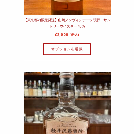
【東京都内限定発送】山崎ノンヴィンテージ 現行 サン
トリーウイスキー 43%
¥
2,000
(税込)
オプションを選択