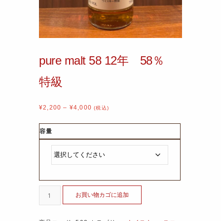
pure malt 58 12年 58％
特級
¥
2,200
–
¥
4,000
(税込)
容量
お買い物カゴに追加