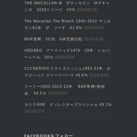
THE MACALLAN M ザマッカラン Mデキャ
ンタ 2020リリース 45%
2026/5/23
The Macallan The Reach 1940-2022 マッカ
ラン81年 ザ リーチ 41.6%
2026/5/15
BAR莨樽 2026 GW営業日程
2026/4/29
ARDBEG アードベッグ1976 25年 シルバ
ーシール 50％
2026/4/10
CLYNERISH クライヌリッシュ1993 31年 ホ
グスヘッド スリーリバーズ 49.6%
2026/3/31
クーリー2002‐2024 22年 BAR莨樽×乾杯
会 54.5％
2026/1/27
カリラ40年 ディレクターズスペシャル 49.1%
2025/12/3
FACEBOOKをフォロー