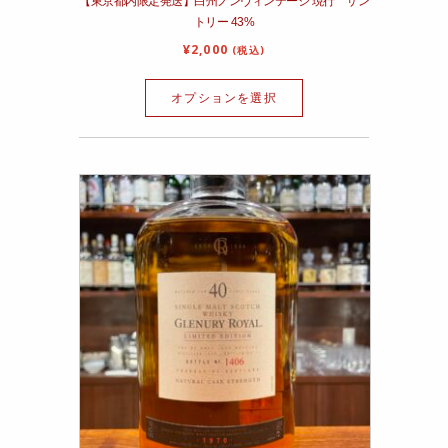
【東京都内限定発送】白州ノンヴィンテージ 現行 サン
トリー 43%
¥
2,000
(税込)
オプションを選択