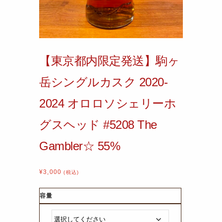
【東京都内限定発送】駒ヶ
岳シングルカスク 2020-
2024 オロロソシェリーホ
グスヘッド #5208 The
Gambler☆ 55%
¥
3,000
(税込)
容量