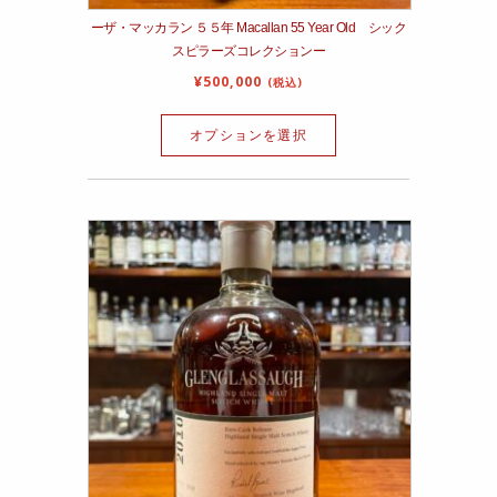
ーザ・マッカラン ５５年 Macallan 55 Year Old シック
スピラーズコレクションー
¥
500,000
(税込)
オプションを選択