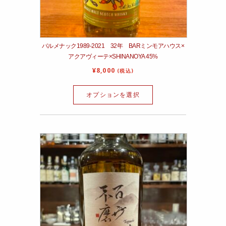
バルメナック1989‐2021 32年 BARミンモアハウス×
アクアヴィーテ×SHINANOYA 45%
¥
8,000
(税込)
オプションを選択