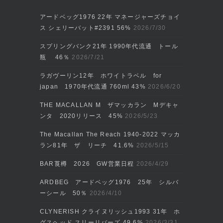
アードベッグ1976 22年 マネージャーズチョイ
ス シェリーバット#2391 56%
2026/7/30
スプリングバンク21年 1990年代流通 トール
瓶 46％
2026/7/21
ラガヴーリン12年 ホワイトラベル for
japan 1970年代流通 760ml 43%
2026/6/20
THE MACALLAN M ザマッカラン Mデキャ
ンタ 2020リリース 45%
2026/5/23
The Macallan The Reach 1940-2022 マッカ
ラン81年 ザ リーチ 41.6%
2026/5/15
BAR莨樽 2026 GW営業日程
2026/4/29
ARDBEG アードベッグ1976 25年 シルバ
ーシール 50％
2026/4/10
CLYNERISH クライヌリッシュ1993 31年 ホ
グスヘッド スリーリバーズ 49.6%
2026/3/31