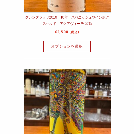
グレングラッサ2010 10年 スパニッシュワインホグ
スヘッド アクアヴィーテ 55%
¥
2,500
(税込)
オプションを選択