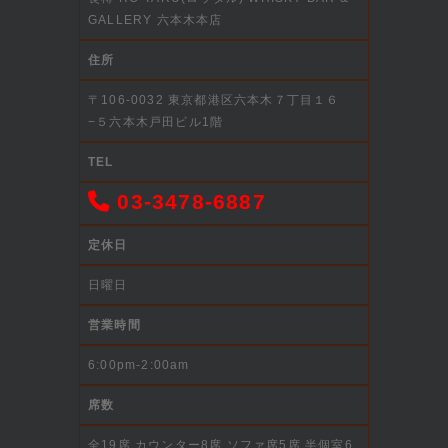
GALLERY 六本木本店
住所
〒106-0032 東京都港区六本木７丁目１６
−５六本木戸田ビル1階
TEL
03-3478-6887
定休日
日曜日
営業時間
6:00pm-2:00am
席数
全19席 カウンター8席 ソファ席5席 半個室6