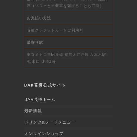
席（ソファと半個室を繋げることも可能）
お支払い方法
各種クレジットカードご利用可
最寄り駅
東京メトロ日比谷線 都営大江戸線 六本木駅
4b出口 徒歩2分
BAR莨樽公式サイト
BAR莨樽ホーム
最新情報
ドリンク&フードメニュー
オンラインショップ