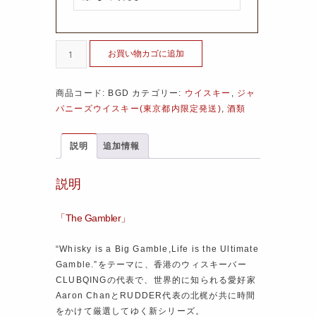
お買い物カゴに追加
商品コード:
BGD
カテゴリー:
ウイスキー
,
ジャ
パニーズウイスキー(東京都内限定発送)
,
酒類
説明
追加情報
説明
「The Gambler」
“Whisky is a Big Gamble,Life is the Ultimate
Gamble.”をテーマに、香港のウィスキーバー
CLUBQINGの代表で、世界的に知られる愛好家
Aaron ChanとRUDDER代表の北梶が共に時間
をかけて厳選してゆく新シリーズ。