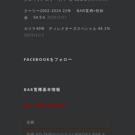
クーリー2002‐2024 22年 BAR莨樽×乾杯
会 54.5％
2026/1/27
カリラ40年 ディレクターズスペシャル 49.1%
2025/12/3
FACEBOOKをフォロー
BAR莨樽基本情報
BAR莨樽基本情報
名称
莨樽 RO-TARU(ロウタル) WHISKY BAR &