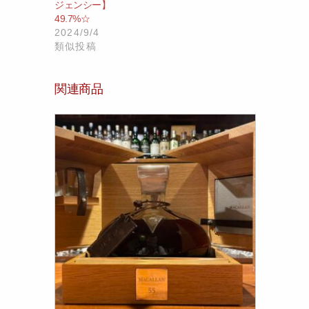
ジェンシー】
49.7%☆
2024/9/4
類似投稿
関連商品