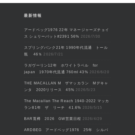
最新情報
アードベッグ1976 22年 マネージャーズチョイ
ス シェリーバット#2391 56%
2026/7/30
スプリングバンク21年 1990年代流通 トール
瓶 46％
2026/7/21
ラガヴーリン12年 ホワイトラベル for
japan 1970年代流通 760ml 43%
2026/6/20
THE MACALLAN M ザマッカラン Mデキャ
ンタ 2020リリース 45%
2026/5/23
The Macallan The Reach 1940-2022 マッカ
ラン81年 ザ リーチ 41.6%
2026/5/15
BAR莨樽 2026 GW営業日程
2026/4/29
ARDBEG アードベッグ1976 25年 シルバ