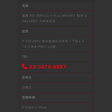
名称
莨樽 RO-TARU(ロウタル) WHISKY BAR &
GALLERY 六本木本店
住所
〒106-0032 東京都港区六本木７丁目１６
−５六本木戸田ビル1階
TEL
03-3478-6887
定休日
日曜日
営業時間
6:00pm-2:00am