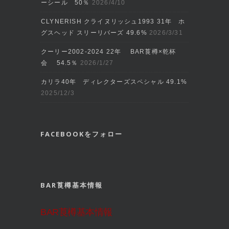
ーシール 50％
2026/4/10
CLYNERISH クライヌリッシュ1993 31年 ホ
グスヘッド スリーリバーズ 49.6%
2026/3/31
クーリー2002‐2024 22年 BAR莨樽×乾杯
会 54.5％
2026/1/27
カリラ40年 ディレクターズスペシャル 49.1%
2025/12/3
FACEBOOKをフォロー
BAR莨樽基本情報
BAR莨樽基本情報