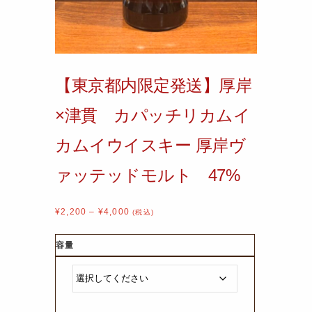
【東京都内限定発送】厚岸
×津貫 カパッチリカムイ
カムイウイスキー 厚岸ヴ
ァッテッドモルト 47%
¥
2,200
–
¥
4,000
(税込)
容量