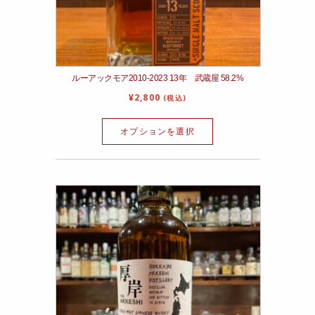
ルーアックモア2010-2023 13年 武蔵屋 58.2%
¥
2,800
(税込)
オプションを選択