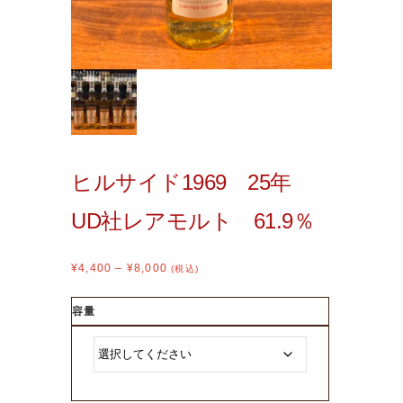
ヒルサイド1969 25年
UD社レアモルト 61.9％
¥
4,400
–
¥
8,000
(税込)
容量