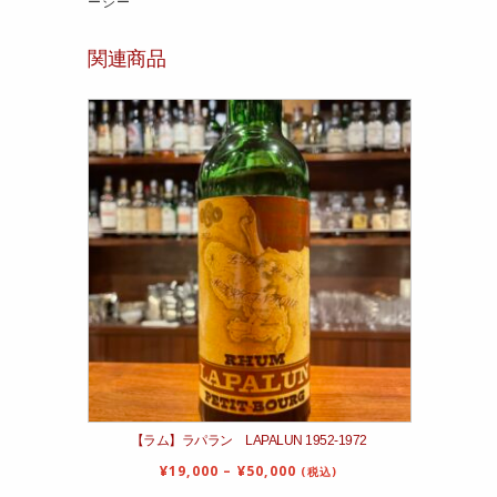
ーシー
関連商品
【ラム】ラパラン LAPALUN 1952‐1972
¥
19,000
–
¥
50,000
(税込)