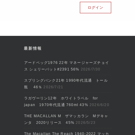
最新情報
アードベッグ1976 22年 マネージャーズチョイ
ス シェリーバット#2391 56%
2026/7/30
スプリングバンク21年 1990年代流通 トール
瓶 46％
2026/7/21
ラガヴーリン12年 ホワイトラベル for
japan 1970年代流通 760ml 43%
2026/6/20
THE MACALLAN M ザマッカラン Mデキャ
ンタ 2020リリース 45%
2026/5/23
The Macallan The Reach 1940-2022 マッカ