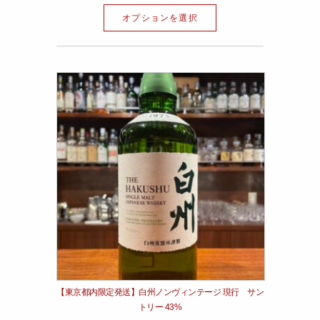
オプションを選択
【東京都内限定発送】白州ノンヴィンテージ 現行 サン
トリー 43%