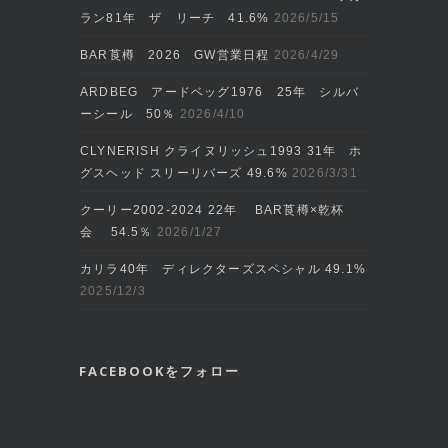
ラン81年 ザ リーチ 41.6%
2026/5/15
BAR莨樽 2026 GW営業日程
2026/4/29
ARDBEG アードベッグ1976 25年 シルバ
ーシール 50％
2026/4/10
CLYNERISH クライヌリッシュ1993 31年 ホ
グスヘッド スリーリバーズ 49.6%
2026/3/31
クーリー2002‐2024 22年 BAR莨樽×乾杯
会 54.5％
2026/1/27
カリラ40年 ディレクターズスペシャル 49.1%
2025/12/3
FACEBOOKをフォロー