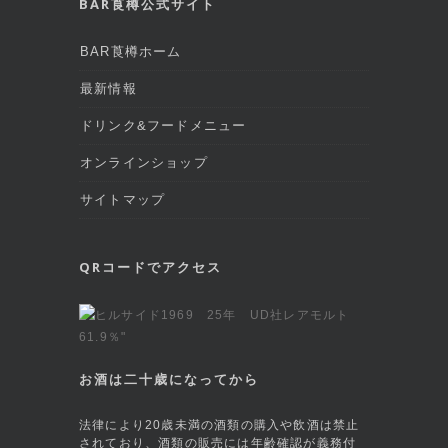
BAR莨樽公式サイト
BAR莨樽ホーム
最新情報
ドリンク&フードメニュー
オンラインショップ
サイトマップ
QRコードでアクセス
お酒は二十歳になってから
法律により20歳未満の酒類の購入や飲酒は禁止
されており、酒類の販売には年齢確認が義務付