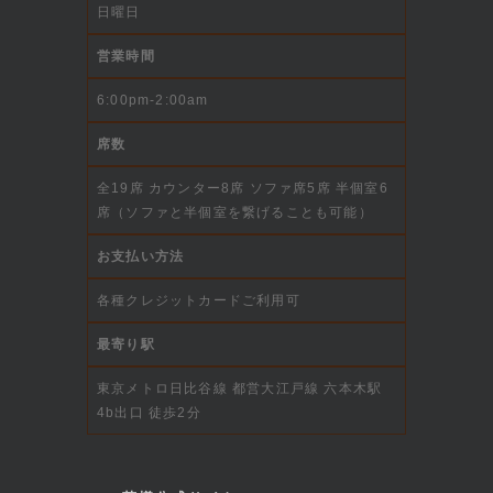
日曜日
営業時間
6:00pm-2:00am
席数
全19席 カウンター8席 ソファ席5席 半個室6
席（ソファと半個室を繋げることも可能）
お支払い方法
各種クレジットカードご利用可
最寄り駅
東京メトロ日比谷線 都営大江戸線 六本木駅
4b出口 徒歩2分