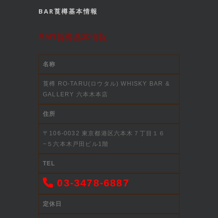
BAR莨樽基本情報
BAR莨樽基本情報
名称
莨樽 RO-TARU(ロウタル) WHISKY BAR &
GALLERY 六本木本店
住所
〒106-0032 東京都港区六本木７丁目１６
−５六本木戸田ビル1階
TEL
03-3478-6887
定休日