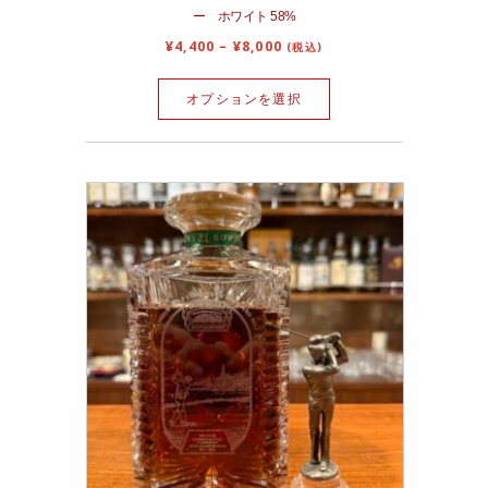
ー ホワイト 58%
¥
4,400
–
¥
8,000
(税込)
オプションを選択