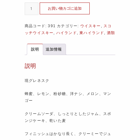
お買い物カゴに追加
商品コード:
391
カテゴリー:
ウイスキー
,
スコ
ッチウイスキー
,
ハイランド
,
東ハイランド
,
酒類
説明
追加情報
説明
現グレネスク
蜂蜜、レモン、粉砂糖、洋ナシ、メロン、マン
ゴー
クリームソーダ、しっとりとしたジャム、スポ
ンジケーキ、乾いた麦
フィニッシュはかなり長く、クリーミーでジュ