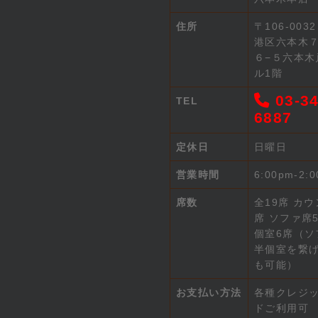
住所
〒106-003
港区六本木
６−５六本木
ル1階
03-34
TEL
6887
定休日
日曜日
営業時間
6:00pm-2:
席数
全19席 カウ
席 ソファ席5
個室6席（ソ
半個室を繋
も可能）
お支払い方法
各種クレジ
ドご利用可