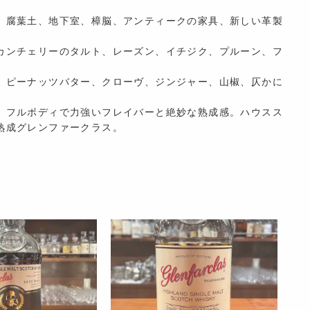
、腐葉土、地下室、樟脳、アンティークの家具、新しい革製
カンチェリーのタルト、レーズン、イチジク、プルーン、フ
、ピーナッツバター、クローヴ、ジンジャー、山椒、仄かに
、フルボディで力強いフレイバーと絶妙な熟成感。ハウスス
熟成グレンファークラス。