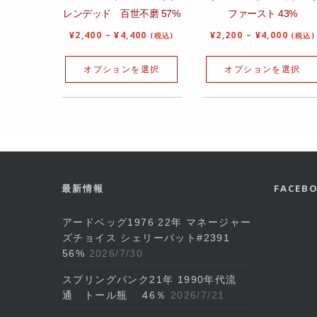
レンデッド 百世不磨 57%
ファースト 43%
¥
2,400
–
¥
4,400
¥
2,200
–
¥
4,000
(税込)
(税込)
オプションを選択
オプションを選択
最新情報
FACE
アードベッグ1976 22年 マネージャー
ズチョイス シェリーバット#2391
56%
2026/7/30
スプリングバンク21年 1990年代流
通 トール瓶 46％
2026/7/21