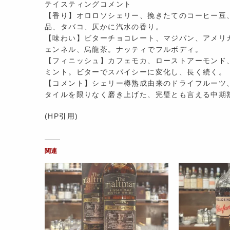
テイスティングコメント
【香り】オロロソシェリー、挽きたてのコーヒー豆
品、タバコ、仄かに汽水の香り。
【味わい】ビターチョコレート、マジパン、アメリ
ェンネル、烏龍茶。ナッティでフルボディ。
【フィニッシュ】カフェモカ、ローストアーモンド
ミント。ビターでスパイシーに変化し、長く続く。
【コメント】シェリー樽熟成由来のドライフルーツ
タイルを限りなく磨き上げた、完璧とも言える中期
(HP引用)
関連