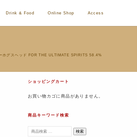
Drink & Food
Online Shop
Access
グスヘッド FOR THE ULTIMATE SPIRITS 58.4%
ショッピングカート
お買い物カゴに商品がありません。
商品キーワード検索
検索