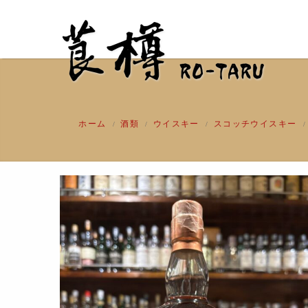
ホーム
酒類
ウイスキー
スコッチウイスキー
/
/
/
/