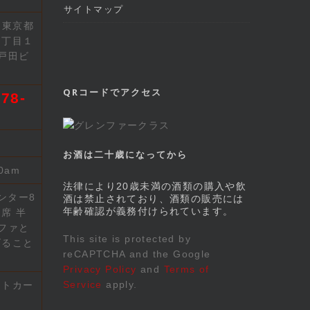
サイトマップ
2 東京都
７丁目１
戸田ビ
QRコードでアクセス
78-
お酒は二十歳になってから
00am
法律により20歳未満の酒類の購入や飲
ンター8
酒は禁止されており、酒類の販売には
年齢確認が義務付けられています。
席 半
ファと
This site is protected by
げること
reCAPTCHA and the Google
Privacy Policy
and
Terms of
Service
apply.
ットカー