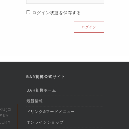
ログイン状態を保存する
BAR莨樽公式サイト
BAR莨樽ホーム
最新情報
RU(ロ
ドリンク&フードメニュー
SKY
LERY
オンラインショップ