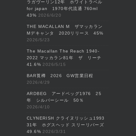
ラガヴーリン12年 ホワイトラベル
for japan 1970年代流通 760ml
43%
2026/6/20
THE MACALLAN M ザマッカラン
Mデキャンタ 2020リリース 45%
2026/5/23
The Macallan The Reach 1940-
2022 マッカラン81年 ザ リーチ
41.6%
2026/5/15
BAR莨樽 2026 GW営業日程
2026/4/29
ARDBEG アードベッグ1976 25
年 シルバーシール 50％
2026/4/10
CLYNERISH クライヌリッシュ1993
31年 ホグスヘッド スリーリバーズ
49.6%
2026/3/31