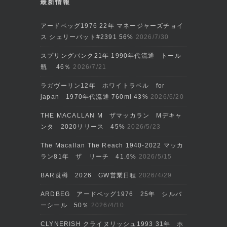
最新情報
アードベッグ1976 22年 マネージャーズチョイ
ス シェリーバット#2391 56%
2026/7/30
スプリングバンク21年 1990年代流通 トール
瓶 46％
2026/7/21
ラガヴーリン12年 ホワイトラベル for
japan 1970年代流通 760ml 43%
2026/6/20
THE MACALLAN M ザマッカラン Mデキャ
ンタ 2020リリース 45%
2026/5/23
The Macallan The Reach 1940-2022 マッカ
ラン81年 ザ リーチ 41.6%
2026/5/15
BAR莨樽 2026 GW営業日程
2026/4/29
ARDBEG アードベッグ1976 25年 シルバ
ーシール 50％
2026/4/10
CLYNERISH クライヌリッシュ1993 31年 ホ