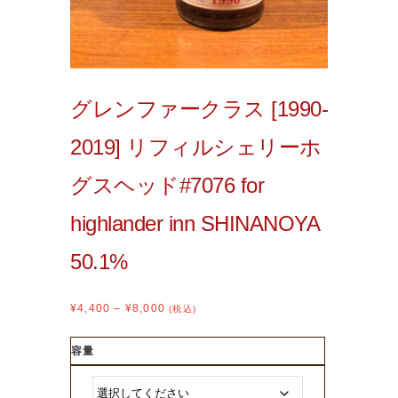
グレンファークラス [1990-
2019] リフィルシェリーホ
グスヘッド#7076 for
highlander inn SHINANOYA
50.1%
¥
4,400
–
¥
8,000
(税込)
容量