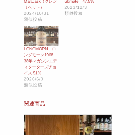
MaltCask（グレン
ultimate 47.5%
リベット）
2023/12/3
2024/10/31
類似投稿
類似投稿
LONGMORN ロ
ングモーン1968
38年マガジンエデ
ィターターズチョ
イス 51%
2026/6/9
類似投稿
関連商品