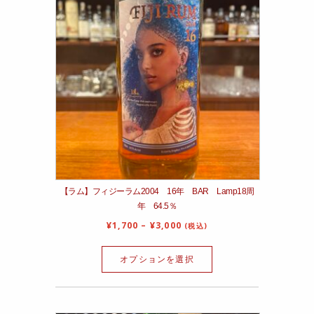
【ラム】フィジーラム2004 16年 BAR Lamp18周
年 64.5％
¥
1,700
–
¥
3,000
(税込)
オプションを選択