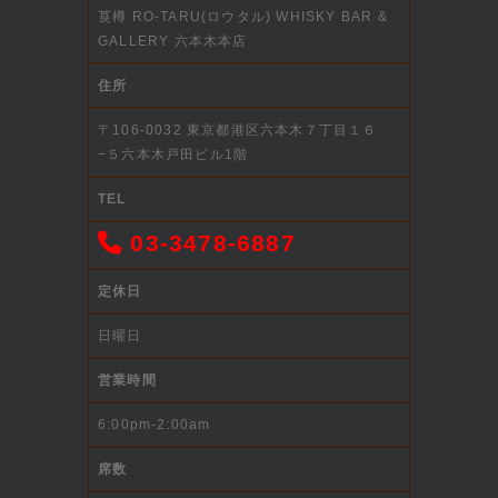
莨樽 RO-TARU(ロウタル) WHISKY BAR &
GALLERY 六本木本店
住所
〒106-0032 東京都港区六本木７丁目１６
−５六本木戸田ビル1階
TEL
03-3478-6887
定休日
日曜日
営業時間
6:00pm-2:00am
席数