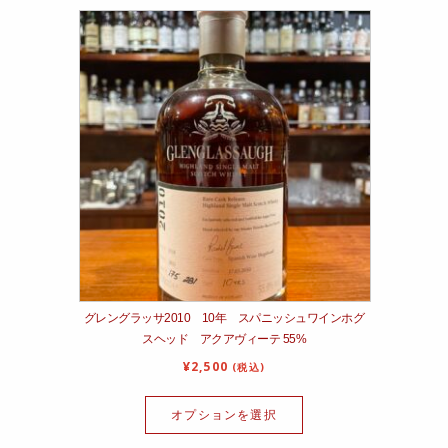
グレングラッサ2010 10年 スパニッシュワインホグ
スヘッド アクアヴィーテ 55%
¥
2,500
(税込)
オプションを選択