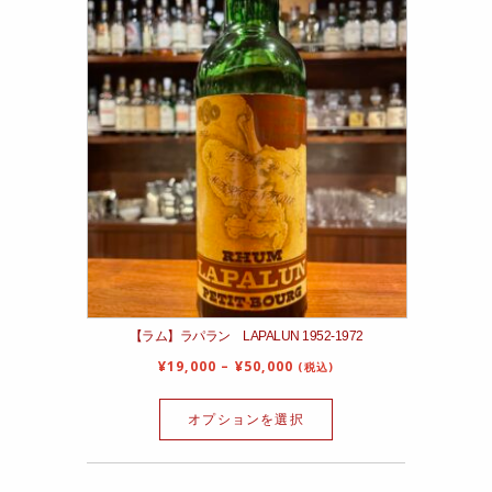
【ラム】ラパラン LAPALUN 1952‐1972
¥
19,000
–
¥
50,000
(税込)
オプションを選択