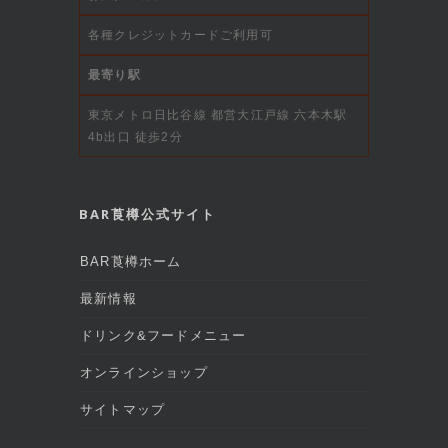
各種クレジットカードご利用可
最寄り駅
東京メトロ日比谷線 都営大江戸線 六本木駅
4b出口 徒歩2分
BAR莨樽公式サイト
BAR莨樽ホーム
最新情報
ドリンク&フードメニュー
オンラインショップ
サイトマップ