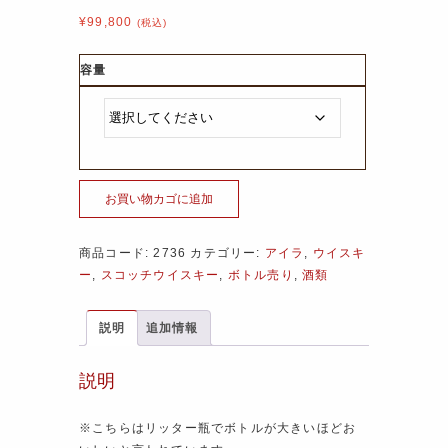
¥
99,800
(税込)
容量
お買い物カゴに追加
商品コード:
2736
カテゴリー:
アイラ
,
ウイスキ
ー
,
スコッチウイスキー
,
ボトル売り
,
酒類
説明
追加情報
説明
※こちらはリッター瓶でボトルが大きいほどお