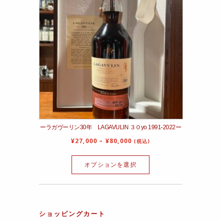
ーラガヴーリン30年 LAGAVULIN ３０yo 1991-2022ー
¥
27,000
–
¥
80,000
(税込)
オプションを選択
ショッピングカート