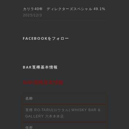
カリラ40年 ディレクターズスペシャル 49.1%
2025/12/3
FACEBOOKをフォロー
BAR莨樽基本情報
BAR莨樽基本情報
名称
莨樽 RO-TARU(ロウタル) WHISKY BAR &
GALLERY 六本木本店
住所