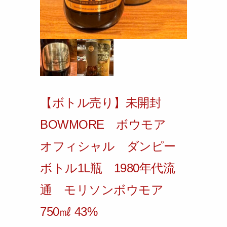
【ボトル売り】未開封
BOWMORE ボウモア
オフィシャル ダンピー
ボトル1L瓶 1980年代流
通 モリソンボウモア
750㎖ 43%