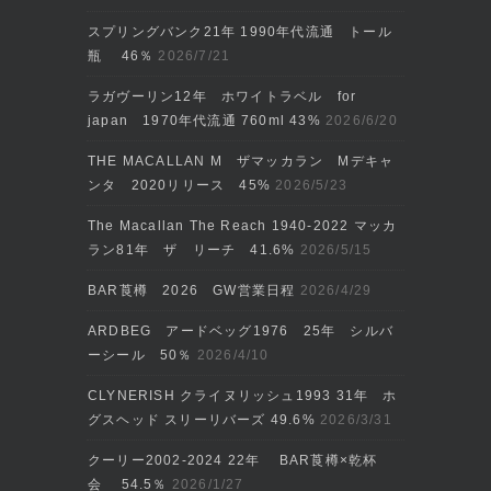
スプリングバンク21年 1990年代流通 トール
瓶 46％
2026/7/21
ラガヴーリン12年 ホワイトラベル for
japan 1970年代流通 760ml 43%
2026/6/20
THE MACALLAN M ザマッカラン Mデキャ
ンタ 2020リリース 45%
2026/5/23
The Macallan The Reach 1940-2022 マッカ
ラン81年 ザ リーチ 41.6%
2026/5/15
BAR莨樽 2026 GW営業日程
2026/4/29
ARDBEG アードベッグ1976 25年 シルバ
ーシール 50％
2026/4/10
CLYNERISH クライヌリッシュ1993 31年 ホ
グスヘッド スリーリバーズ 49.6%
2026/3/31
クーリー2002‐2024 22年 BAR莨樽×乾杯
会 54.5％
2026/1/27