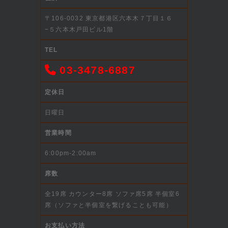
〒106-0032 東京都港区六本木７丁目１６
−５六本木戸田ビル1階
TEL
03-3478-6887
定休日
日曜日
営業時間
6:00pm-2:00am
席数
全19席 カウンター8席 ソファ席5席 半個室6
席（ソファと半個室を繋げることも可能）
お支払い方法