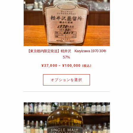
【東京都内限定発送】軽井沢 Karyizawa 1970 30年
57%
¥
37,000
–
¥
100,000
(税込)
オプションを選択