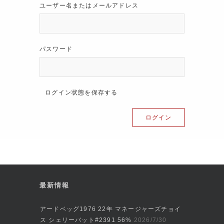
ユーザー名またはメールアドレス
パスワード
ログイン状態を保存する
最新情報
アードベッグ1976 22年 マネージャーズチョイ
ス シェリーバット#2391 56%
2026/7/30