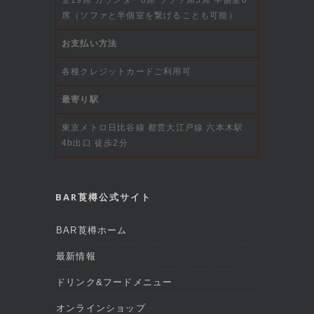
席（ソファと半個室を繋げることも可能）
お支払い方法
各種クレジットカードご利用可
最寄り駅
東京メトロ日比谷線 都営大江戸線 六本木駅
4b出口 徒歩2分
BAR莨樽公式サイト
BAR莨樽ホーム
最新情報
ドリンク&フードメニュー
オンラインショップ