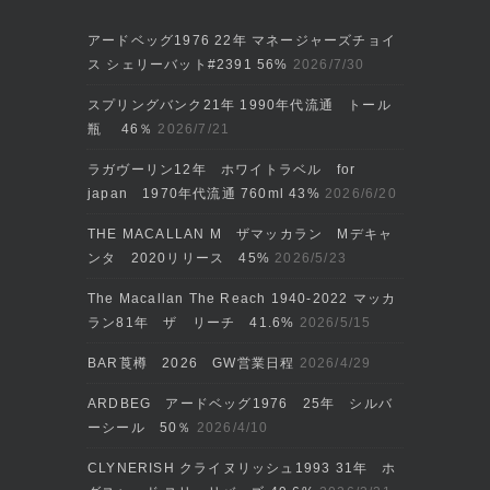
アードベッグ1976 22年 マネージャーズチョイ
ス シェリーバット#2391 56%
2026/7/30
スプリングバンク21年 1990年代流通 トール
瓶 46％
2026/7/21
ラガヴーリン12年 ホワイトラベル for
japan 1970年代流通 760ml 43%
2026/6/20
THE MACALLAN M ザマッカラン Mデキャ
ンタ 2020リリース 45%
2026/5/23
The Macallan The Reach 1940-2022 マッカ
ラン81年 ザ リーチ 41.6%
2026/5/15
BAR莨樽 2026 GW営業日程
2026/4/29
ARDBEG アードベッグ1976 25年 シルバ
ーシール 50％
2026/4/10
CLYNERISH クライヌリッシュ1993 31年 ホ