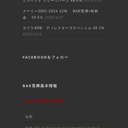
グスヘッド スリーリバーズ 49.6%
2026/3/31
クーリー2002‐2024 22年 BAR莨樽×乾杯
会 54.5％
2026/1/27
カリラ40年 ディレクターズスペシャル 49.1%
2025/12/3
FACEBOOKをフォロー
BAR莨樽基本情報
BAR莨樽基本情報
名称