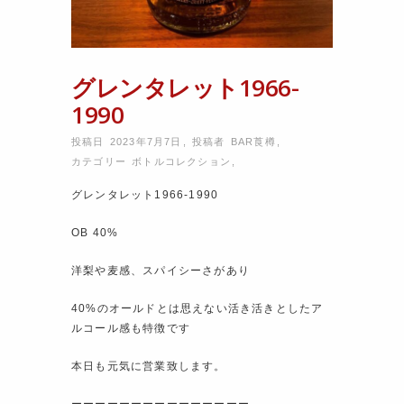
グレンタレット1966-
1990
投稿日 2023年7月7日
,
投稿者
BAR莨樽
,
カテゴリー
ボトルコレクション
,
グレンタレット1966-1990
OB 40%
洋梨や麦感、スパイシーさがあり
40%のオールドとは思えない活き活きとしたア
ルコール感も特徴です️
本日も元気に営業致します。