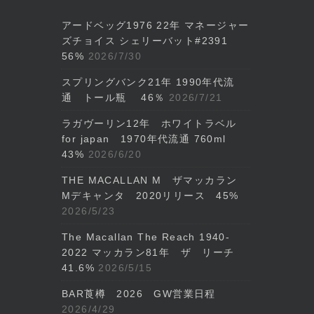
アードベッグ1976 22年 マネージャー
ズチョイス シェリーバット#2391
56%
2026/7/30
スプリングバンク21年 1990年代流
通 トール瓶 46％
2026/7/21
ラガヴーリン12年 ホワイトラベル
for japan 1970年代流通 760ml
43%
2026/6/20
THE MACALLAN M ザマッカラン
Mデキャンタ 2020リリース 45%
2026/5/23
The Macallan The Reach 1940-
2022 マッカラン81年 ザ リーチ
41.6%
2026/5/15
BAR莨樽 2026 GW営業日程
2026/4/29