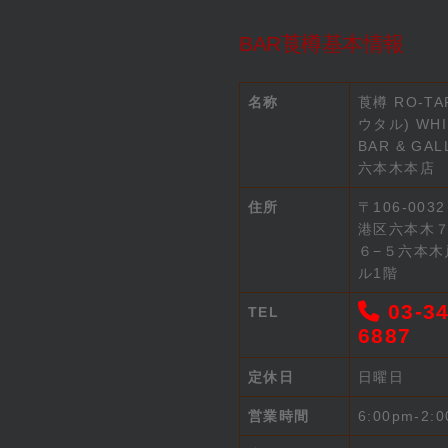
BAR莨樽基本情報
名称
莨樽 RO-TA
ウタル) WHI
BAR & GAL
六本木本店
住所
〒106-003
港区六本木
６−５六本木
ル1階
03-34
TEL
6887
定休日
日曜日
営業時間
6:00pm-2: