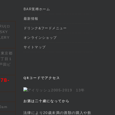
BAR莨樽ホーム
最新情報
RU(ロ
ドリンク&フードメニュー
SKY
LERY
オンラインショップ
サイトマップ
2 東京都
７丁目１
戸田ビ
QRコードでアクセス
78-
お酒は二十歳になってから
00am
法律により20歳未満の酒類の購入や飲