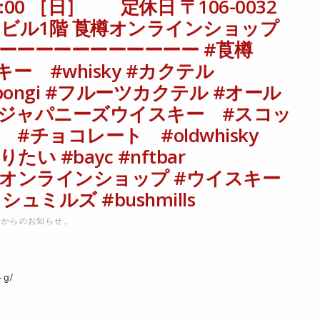
:00 ［日］ 定休日 〒106-0032
戸田ビル1階 莨樽オンラインショップ
Hi ーーーーーーーーーーーーーーー #莨樽
イスキー #whisky #カクテル
roppongi #フルーツカクテル #オール
#ジャパニーズウイスキー #スコッ
チョコレート #oldwhisky
い #bayc #nftbar
ub #莨樽オンラインショップ #ウイスキー
ミルズ #bushmills
樽からのお知らせ
,
-g/