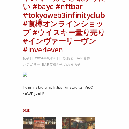
い #bayc #nftbar
#tokyoweb3infinityclub
#莨樽オンラインショッ
プ #ウイスキー量り売り
#インヴァーリーヴン
#inverleven
投稿日 2024年8月20日
,
投稿者
BAR莨樽
,
カテゴリー
BAR莨樽からのお知らせ
,
from Instagram: https://instagr.am/p/C-
4uWEgznlI/
関連