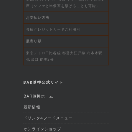
席（ソファと半個室を繋げることも可能）
お支払い方法
各種クレジットカードご利用可
最寄り駅
東京メトロ日比谷線 都営大江戸線 六本木駅
4b出口 徒歩2分
BAR莨樽公式サイト
BAR莨樽ホーム
最新情報
ドリンク&フードメニュー
オンラインショップ