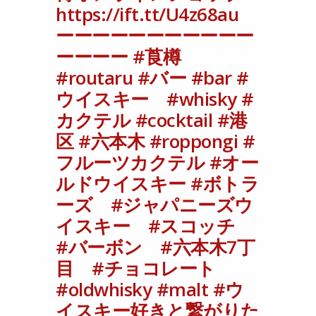
https://ift.tt/U4z68au ーーーーーーーーーーー
https://ift.tt/U4z68au
ーーーー #莨樽 #routaru #バー #bar #ウイス
ーーーーーーーーーーー
キー #whisky #カクテル #cocktail #港区 #六
ーーーー #莨樽
本木 #roppongi #フルーツカクテル #オールド
ウイスキー #ボトラーズ #ジャパニーズウイス
#routaru #バー #bar #
キー #スコッチ #バーボン #六本木7丁目
ウイスキー #whisky #
#チョコレート #oldwhisky #malt #ウイスキ
カクテル #cocktail #港
ー好きと繋がりたい #bayc #nftbar
#tokyoweb3infinityclub #莨樽オンラインショ
区 #六本木 #roppongi #
ップ #ウイスキー量り売り #インヴァーリーヴン
フルーツカクテル #オー
#inverleven
ルドウイスキー #ボトラ
ーズ #ジャパニーズウ
イスキー #スコッチ
#バーボン #六本木7丁
目 #チョコレート
#oldwhisky #malt #ウ
イスキー好きと繋がりた