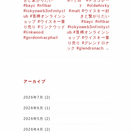
きと繋がりたい
木7丁目 #チョコレー
#bayc #nftbar
ト #oldwhisky
#tokyoweb3infinitycl
#malt #ウイスキー好
ub #莨樽オンラインシ
きと繋がりたい
ョップ #ウイスキー量
#bayc #nftbar
り売り #リンクウッド
#tokyoweb3infinitycl
#linkwood
ub #莨樽オンラインシ
#gordonmacphail
ョップ #ウイスキー量
り売り #グレンドロナ
ック #glendronach
→
アーカイブ
2026年7月
(2)
2026年6月
(1)
2026年5月
(2)
2026年4月
(2)