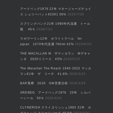
アードベッグ1976 22年 マネージャーズチョイ
ス シェリーバット#2391 56%
2026/7/30
スプリングバンク21年 1990年代流通 トール
瓶 46％
2026/7/21
ラガヴーリン12年 ホワイトラベル for
japan 1970年代流通 760ml 43%
2026/6/20
THE MACALLAN M ザマッカラン Mデキャ
ンタ 2020リリース 45%
2026/5/23
The Macallan The Reach 1940-2022 マッカ
ラン81年 ザ リーチ 41.6%
2026/5/15
BAR莨樽 2026 GW営業日程
2026/4/29
ARDBEG アードベッグ1976 25年 シルバ
ーシール 50％
2026/4/10
CLYNERISH クライヌリッシュ1993 31年 ホ