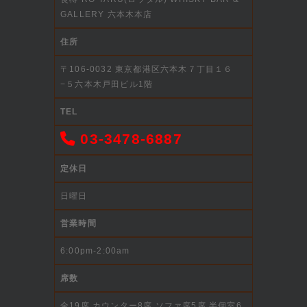
GALLERY 六本木本店
住所
〒106-0032 東京都港区六本木７丁目１６
−５六本木戸田ビル1階
TEL
03-3478-6887
定休日
日曜日
営業時間
6:00pm-2:00am
席数
全19席 カウンター8席 ソファ席5席 半個室6