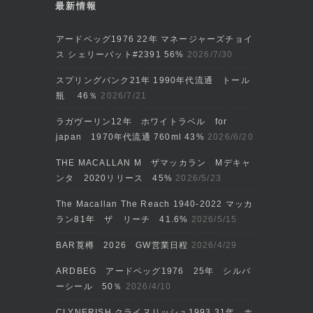
最新情報
アードベッグ1976 22年 マネージャーズチョイ
ス シェリーバット#2391 56%
2026/7/30
スプリングバンク21年 1990年代流通 トール
瓶 46％
2026/7/21
ラガヴーリン12年 ホワイトラベル for
japan 1970年代流通 760ml 43%
2026/6/20
THE MACALLAN M ザマッカラン Mデキャ
ンタ 2020リリース 45%
2026/5/23
The Macallan The Reach 1940-2022 マッカ
ラン81年 ザ リーチ 41.6%
2026/5/15
BAR莨樽 2026 GW営業日程
2026/4/29
ARDBEG アードベッグ1976 25年 シルバ
ーシール 50％
2026/4/10
CLYNERISH クライヌリッシュ1993 31年 ホ