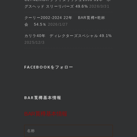
グスヘッド スリーリバーズ 49.6%
2026/3/31
クーリー2002‐2024 22年 BAR莨樽×乾杯
会 54.5％
2026/1/27
カリラ40年 ディレクターズスペシャル 49.1%
2025/12/3
FACEBOOKをフォロー
BAR莨樽基本情報
BAR莨樽基本情報
名称