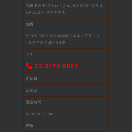
莨樽 RO-TARU(ロウタル) WHISKY BAR &
GALLERY 六本木本店
住所
〒106-0032 東京都港区六本木７丁目１６
−５六本木戸田ビル1階
TEL
03-3478-6887
定休日
日曜日
営業時間
6:00pm-2:00am
席数