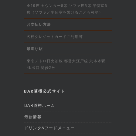
全19席 カウンター8席 ソファ席5席 半個室6
席（ソファと半個室を繋げることも可能）
お支払い方法
各種クレジットカードご利用可
最寄り駅
東京メトロ日比谷線 都営大江戸線 六本木駅
4b出口 徒歩2分
BAR莨樽公式サイト
BAR莨樽ホーム
最新情報
ドリンク&フードメニュー