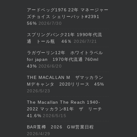
アードベッグ1976 22年 マネージャー
ズチョイス シェリーバット#2391
56%
2026/7/30
スプリングバンク21年 1990年代流
通 トール瓶 46％
2026/7/21
ラガヴーリン12年 ホワイトラベル
for japan 1970年代流通 760ml
43%
2026/6/20
THE MACALLAN M ザマッカラン
Mデキャンタ 2020リリース 45%
2026/5/23
The Macallan The Reach 1940-
2022 マッカラン81年 ザ リーチ
41.6%
2026/5/15
BAR莨樽 2026 GW営業日程
2026/4/29