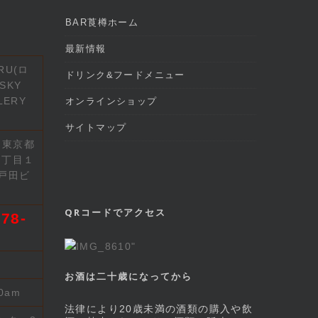
BAR莨樽ホーム
最新情報
RU(ロ
ドリンク&フードメニュー
SKY
LERY
オンラインショップ
サイトマップ
2 東京都
７丁目１
戸田ビ
QRコードでアクセス
78-
お酒は二十歳になってから
00am
法律により20歳未満の酒類の購入や飲