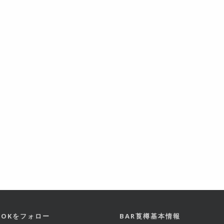
BOOKをフォロー
BAR莨樽基本情報