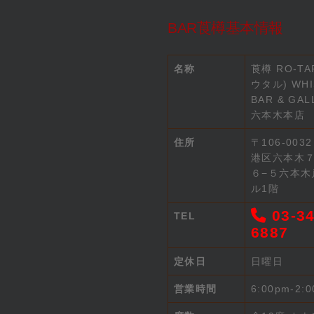
BAR莨樽基本情報
名称
莨樽 RO-TA
ウタル) WHI
BAR & GAL
六本木本店
住所
〒106-003
港区六本木
６−５六本木
ル1階
03-34
TEL
6887
定休日
日曜日
営業時間
6:00pm-2: