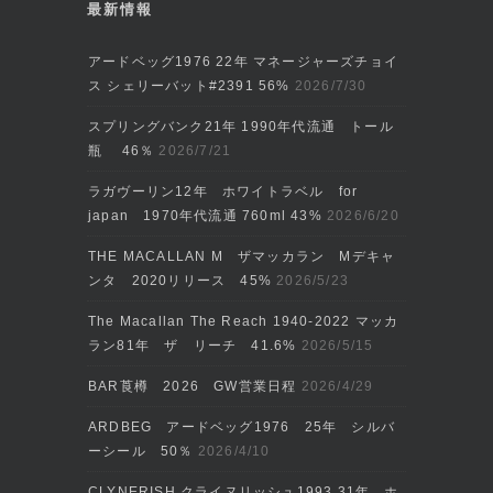
最新情報
アードベッグ1976 22年 マネージャーズチョイ
ス シェリーバット#2391 56%
2026/7/30
スプリングバンク21年 1990年代流通 トール
瓶 46％
2026/7/21
ラガヴーリン12年 ホワイトラベル for
japan 1970年代流通 760ml 43%
2026/6/20
THE MACALLAN M ザマッカラン Mデキャ
ンタ 2020リリース 45%
2026/5/23
The Macallan The Reach 1940-2022 マッカ
ラン81年 ザ リーチ 41.6%
2026/5/15
BAR莨樽 2026 GW営業日程
2026/4/29
ARDBEG アードベッグ1976 25年 シルバ
ーシール 50％
2026/4/10
CLYNERISH クライヌリッシュ1993 31年 ホ