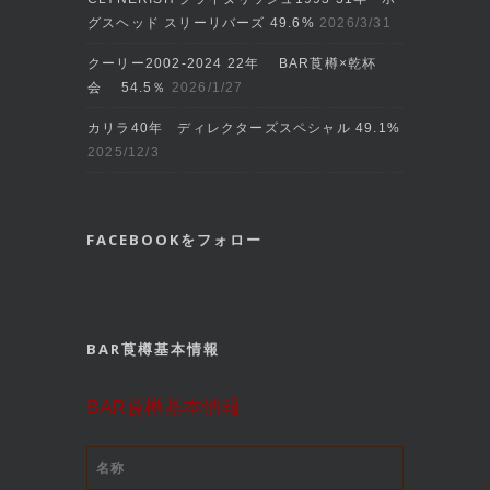
グスヘッド スリーリバーズ 49.6%
2026/3/31
クーリー2002‐2024 22年 BAR莨樽×乾杯
会 54.5％
2026/1/27
カリラ40年 ディレクターズスペシャル 49.1%
2025/12/3
FACEBOOKをフォロー
BAR莨樽基本情報
BAR莨樽基本情報
名称