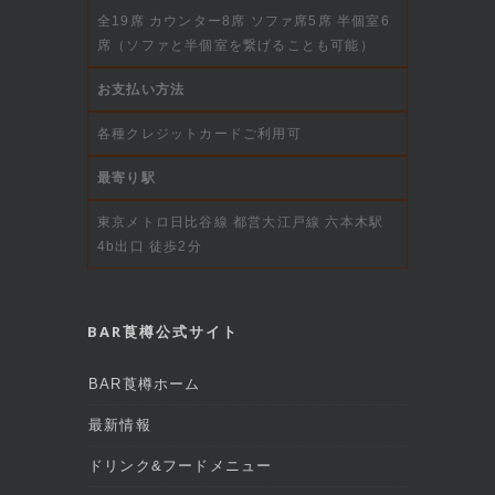
全19席 カウンター8席 ソファ席5席 半個室6
席（ソファと半個室を繋げることも可能）
お支払い方法
各種クレジットカードご利用可
最寄り駅
東京メトロ日比谷線 都営大江戸線 六本木駅
4b出口 徒歩2分
BAR莨樽公式サイト
BAR莨樽ホーム
最新情報
ドリンク&フードメニュー