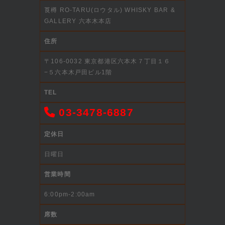
莨樽 RO-TARU(ロウタル) WHISKY BAR &
GALLERY 六本木本店
住所
〒106-0032 東京都港区六本木７丁目１６
−５六本木戸田ビル1階
TEL
03-3478-6887
定休日
日曜日
営業時間
6:00pm-2:00am
席数