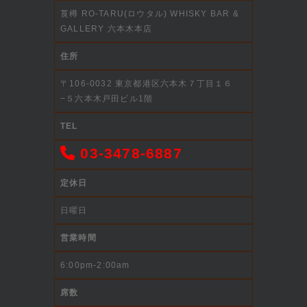
莨樽 RO-TARU(ロウタル) WHISKY BAR &
GALLERY 六本木本店
住所
〒106-0032 東京都港区六本木７丁目１６
−５六本木戸田ビル1階
TEL
03-3478-6887
定休日
日曜日
営業時間
6:00pm-2:00am
席数