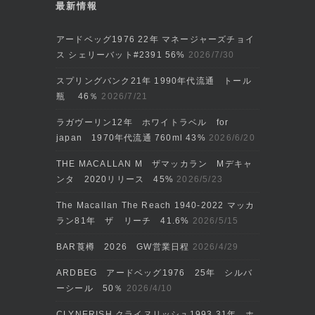
最新情報
アードベッグ1976 22年 マネージャーズチョイ
ス シェリーバット#2391 56%
2026/7/30
スプリングバンク21年 1990年代流通 トール
瓶 46％
2026/7/21
ラガヴーリン12年 ホワイトラベル for
japan 1970年代流通 760ml 43%
2026/6/20
THE MACALLAN M ザマッカラン Mデキャ
ンタ 2020リリース 45%
2026/5/23
The Macallan The Reach 1940-2022 マッカ
ラン81年 ザ リーチ 41.6%
2026/5/15
BAR莨樽 2026 GW営業日程
2026/4/29
ARDBEG アードベッグ1976 25年 シルバ
ーシール 50％
2026/4/10
CLYNERISH クライヌリッシュ1993 31年 ホ