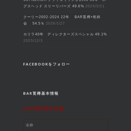
グスヘッド スリーリバーズ 49.6%
2026/3/31
クーリー2002‐2024 22年 BAR莨樽×乾杯
会 54.5％
2026/1/27
カリラ40年 ディレクターズスペシャル 49.1%
2025/12/3
FACEBOOKをフォロー
BAR莨樽基本情報
BAR莨樽基本情報
名称