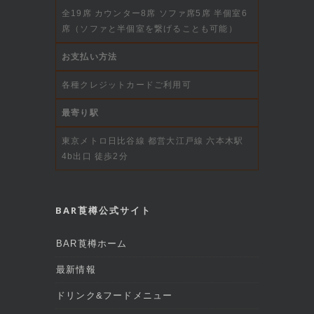
全19席 カウンター8席 ソファ席5席 半個室6
席（ソファと半個室を繋げることも可能）
お支払い方法
各種クレジットカードご利用可
最寄り駅
東京メトロ日比谷線 都営大江戸線 六本木駅
4b出口 徒歩2分
BAR莨樽公式サイト
BAR莨樽ホーム
最新情報
ドリンク&フードメニュー