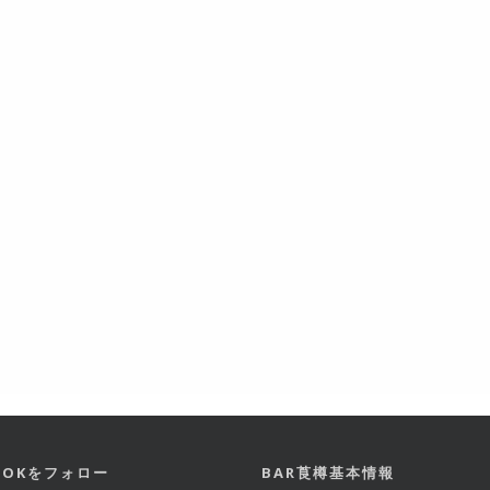
BOOKをフォロー
BAR莨樽基本情報