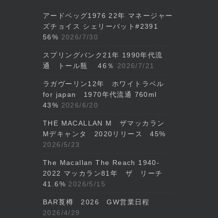
アードベッグ1976 22年 マネージャー
ズチョイス シェリーバット#2391
56%
2026/7/30
スプリングバンク21年 1990年代流
通 トール瓶 46％
2026/7/21
ラガヴーリン12年 ホワイトラベル
for japan 1970年代流通 760ml
43%
2026/6/20
THE MACALLAN M ザマッカラン
Mデキャンタ 2020リリース 45%
2026/5/23
The Macallan The Reach 1940-
2022 マッカラン81年 ザ リーチ
41.6%
2026/5/15
BAR莨樽 2026 GW営業日程
2026/4/29