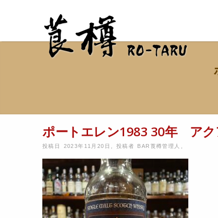
ポートエレン1983 30年 ア
投稿日 2023年11月20日
,
投稿者
BAR莨樽管理人
,