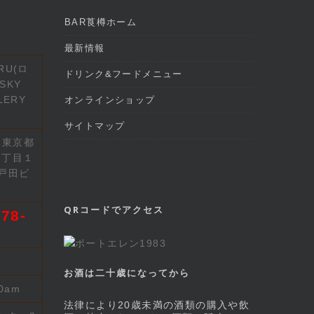
BAR莨樽ホーム
最新情報
RU(ロ
ドリンク&フードメニュー
SKY
LERY
オンラインショップ
サイトマップ
2 東京都
７丁目１
戸田ビ
QRコードでアクセス
78-
お酒は二十歳になってから
00am
法律により20歳未満の酒類の購入や飲