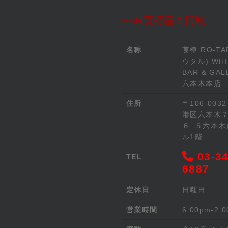
BAR莨樽基本情報
名称
莨樽 RO-TA
ウタル) WHI
BAR & GAL
六本木本店
住所
〒106-003
港区六本木
６−５六本木
ル1階
03-34
TEL
6887
定休日
日曜日
営業時間
6:00pm-2: