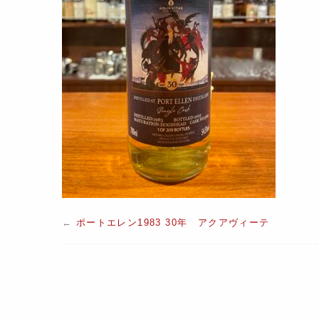
←
ポートエレン1983 30年 アクアヴィーテ