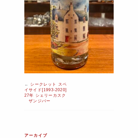
←
シークレット スペ
イサイド[1993-2020]
27年 シェリーカスク
ザンジバー
アーカイブ