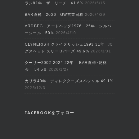
ラン81年 ザ リーチ 41.6%
2026/5/15
BAR莨樽 2026 GW営業日程
2026/4/29
ARDBEG アードベッグ1976 25年 シルバ
ーシール 50％
2026/4/10
CLYNERISH クライヌリッシュ1993 31年 ホ
グスヘッド スリーリバーズ 49.6%
2026/3/31
クーリー2002‐2024 22年 BAR莨樽×乾杯
会 54.5％
2026/1/27
カリラ40年 ディレクターズスペシャル 49.1%
2025/12/3
FACEBOOKをフォロー