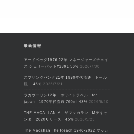
最新情報
アードベッグ1976 22年 マネージャーズチョイ
ス シェリーバット#2391 56%
2026/7/30
スプリングバンク21年 1990年代流通 トール
瓶 46％
2026/7/21
ラガヴーリン12年 ホワイトラベル for
japan 1970年代流通 760ml 43%
2026/6/20
THE MACALLAN M ザマッカラン Mデキャ
ンタ 2020リリース 45%
2026/5/23
The Macallan The Reach 1940-2022 マッカ