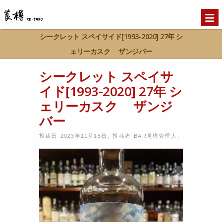
シークレット スペイサイド[1993-2020] 27年 シ
ェリーカスク ザンジバー
Home
シークレット スペイサイド[1993-
シークレット スペイサ
>>
2020] 27年 シェリーカスク ザンジバー
イド[1993-2020] 27年 シ
ェリーカスク ザンジ
バー
投稿日 2023年11月15日
,
投稿者
BAR莨樽管理人
,