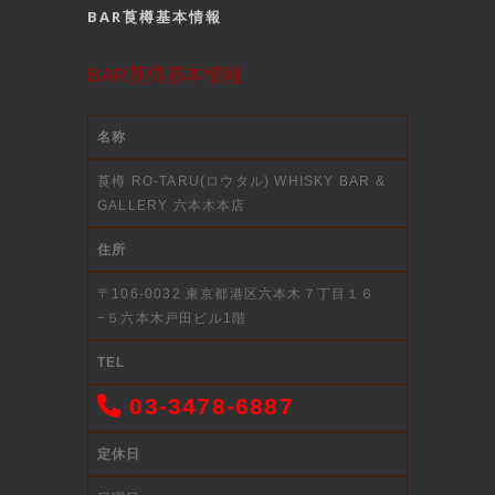
BAR莨樽基本情報
BAR莨樽基本情報
名称
莨樽 RO-TARU(ロウタル) WHISKY BAR &
GALLERY 六本木本店
住所
〒106-0032 東京都港区六本木７丁目１６
−５六本木戸田ビル1階
TEL
03-3478-6887
定休日