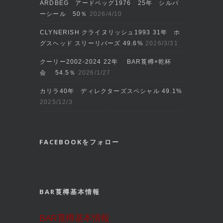
ARDBEG アードベッグ1976 25年 シルバ
ーシール 50％
2026/4/10
CLYNERISH クライヌリッシュ1993 31年 ホ
グスヘッド スリーリバーズ 49.6%
2026/3/31
クーリー2002‐2024 22年 BAR莨樽×乾杯
会 54.5％
2026/1/27
カリラ40年 ディレクターズスペシャル 49.1%
2025/12/3
FACEBOOKをフォロー
BAR莨樽基本情報
BAR莨樽基本情報