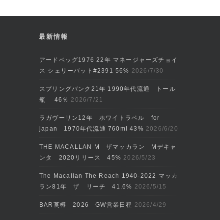
最新情報
アードベッグ1976 22年 マネージャーズチョイ
ス シェリーバット#2391 56%
2026/7/30
スプリングバンク21年 1990年代流通 トール
瓶 46％
2026/7/21
ラガヴーリン12年 ホワイトラベル for
japan 1970年代流通 760ml 43%
2026/6/20
THE MACALLAN M ザマッカラン Mデキャ
ンタ 2020リリース 45%
2026/5/23
The Macallan The Reach 1940-2022 マッカ
ラン81年 ザ リーチ 41.6%
2026/5/15
BAR莨樽 2026 GW営業日程
2026/4/29