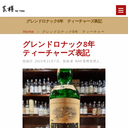
グレンドロナック8年 ティーチャーズ表記
Home
グレンドロナック8年 ティーチャー
>>
ズ表記
グレンドロナック8年
ティーチャーズ表記
投稿日 2023年11月7日
,
投稿者
BAR莨樽管理人
,