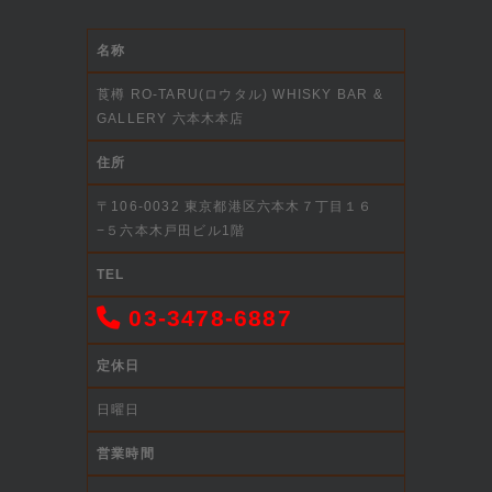
名称
莨樽 RO-TARU(ロウタル) WHISKY BAR &
GALLERY 六本木本店
住所
〒106-0032 東京都港区六本木７丁目１６
−５六本木戸田ビル1階
TEL
03-3478-6887
定休日
日曜日
営業時間