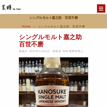
シングルモルト嘉之助 百世不磨
Home
シングルモルト嘉之助 百世不磨
>>
シングルモルト嘉之助
百世不磨
投稿日 2023年11月2日
,
投稿者
BAR莨樽管理人
,