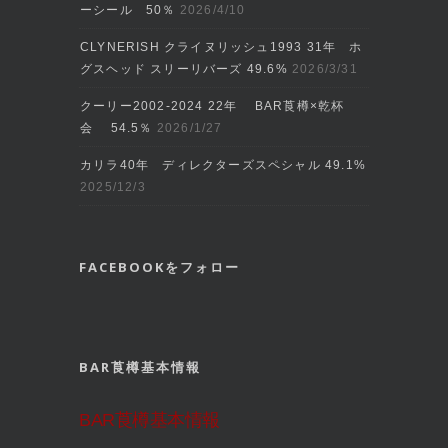
ーシール 50％
2026/4/10
CLYNERISH クライヌリッシュ1993 31年 ホ
グスヘッド スリーリバーズ 49.6%
2026/3/31
クーリー2002‐2024 22年 BAR莨樽×乾杯
会 54.5％
2026/1/27
カリラ40年 ディレクターズスペシャル 49.1%
2025/12/3
FACEBOOKをフォロー
BAR莨樽基本情報
BAR莨樽基本情報