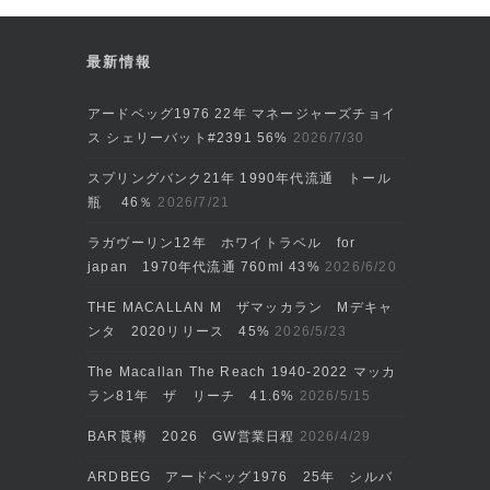
最新情報
アードベッグ1976 22年 マネージャーズチョイ
ス シェリーバット#2391 56%
2026/7/30
スプリングバンク21年 1990年代流通 トール
瓶 46％
2026/7/21
ラガヴーリン12年 ホワイトラベル for
japan 1970年代流通 760ml 43%
2026/6/20
THE MACALLAN M ザマッカラン Mデキャ
ンタ 2020リリース 45%
2026/5/23
The Macallan The Reach 1940-2022 マッカ
ラン81年 ザ リーチ 41.6%
2026/5/15
BAR莨樽 2026 GW営業日程
2026/4/29
ARDBEG アードベッグ1976 25年 シルバ