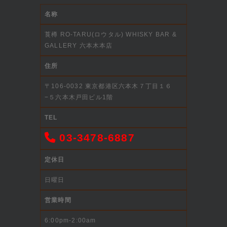
名称
莨樽 RO-TARU(ロウタル) WHISKY BAR &
GALLERY 六本木本店
住所
〒106-0032 東京都港区六本木７丁目１６
−５六本木戸田ビル1階
TEL
03-3478-6887
定休日
日曜日
営業時間
6:00pm-2:00am