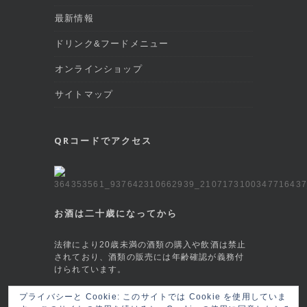
最新情報
ドリンク&フードメニュー
オンラインショップ
サイトマップ
QRコードでアクセス
お酒は二十歳になってから
法律により20歳未満の酒類の購入や飲酒は禁止
されており、酒類の販売には年齢確認が義務付
けられています。
プライバシーと Cookie: このサイトでは Cookie を使用していま
This site is protected by reCAPTCHA and