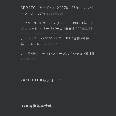
ARDBEG アードベッグ1976 25年 シルバ
ーシール 50％
2026/4/10
CLYNERISH クライヌリッシュ1993 31年 ホ
グスヘッド スリーリバーズ 49.6%
2026/3/31
クーリー2002‐2024 22年 BAR莨樽×乾杯
会 54.5％
2026/1/27
カリラ40年 ディレクターズスペシャル 49.1%
2025/12/3
FACEBOOKをフォロー
BAR莨樽基本情報