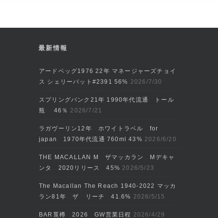
最新情報
アードベッグ1976 22年 マネージャーズチョイ
ス シェリーバット#2391 56%
2026/7/30
スプリングバンク21年 1990年代流通 トール
瓶 46％
2026/7/21
ラガヴーリン12年 ホワイトラベル for
japan 1970年代流通 760ml 43%
2026/6/20
THE MACALLAN M ザマッカラン Mデキャ
ンタ 2020リリース 45%
2026/5/23
The Macallan The Reach 1940-2022 マッカ
ラン81年 ザ リーチ 41.6%
2026/5/15
BAR莨樽 2026 GW営業日程
2026/4/29