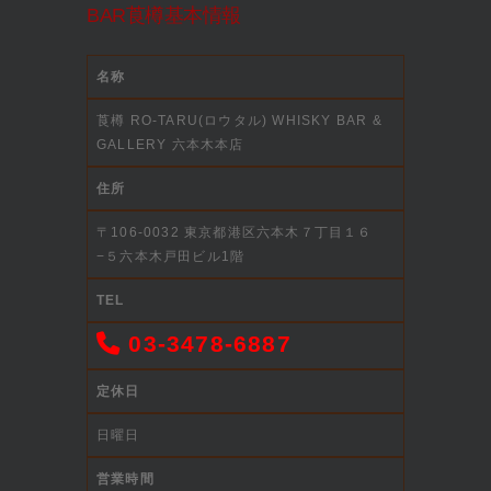
BAR莨樽基本情報
名称
莨樽 RO-TARU(ロウタル) WHISKY BAR &
GALLERY 六本木本店
住所
〒106-0032 東京都港区六本木７丁目１６
−５六本木戸田ビル1階
TEL
03-3478-6887
定休日
日曜日
営業時間