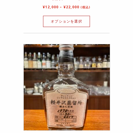
¥
12,000
–
¥
22,000
(税込)
オプションを選択