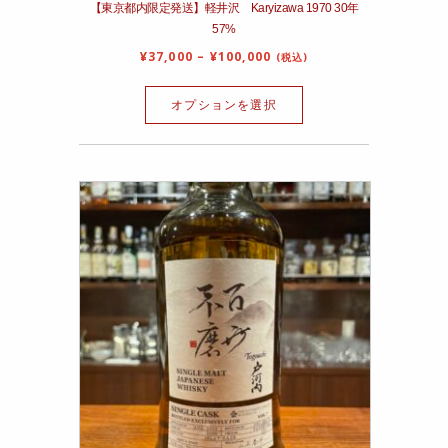
【東京都内限定発送】軽井沢 Karyizawa 1970 30年
57%
¥
37,000
–
¥
100,000
(税込)
オプションを選択