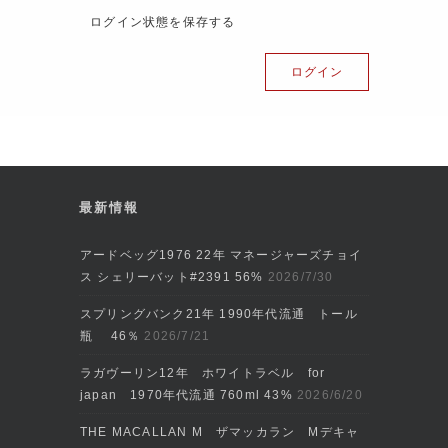
ログイン状態を保存する
最新情報
アードベッグ1976 22年 マネージャーズチョイ
ス シェリーバット#2391 56%
2026/7/30
スプリングバンク21年 1990年代流通 トール
瓶 46％
2026/7/21
ラガヴーリン12年 ホワイトラベル for
japan 1970年代流通 760ml 43%
2026/6/20
THE MACALLAN M ザマッカラン Mデキャ