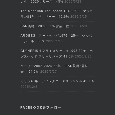
ンタ 2020リリース 45%
2026/5/23
The Macallan The Reach 1940-2022 マッカ
ラン81年 ザ リーチ 41.6%
2026/5/15
BAR莨樽 2026 GW営業日程
2026/4/29
ARDBEG アードベッグ1976 25年 シルバ
ーシール 50％
2026/4/10
CLYNERISH クライヌリッシュ1993 31年 ホ
グスヘッド スリーリバーズ 49.6%
2026/3/31
クーリー2002‐2024 22年 BAR莨樽×乾杯
会 54.5％
2026/1/27
カリラ40年 ディレクターズスペシャル 49.1%
2025/12/3
FACEBOOKをフォロー