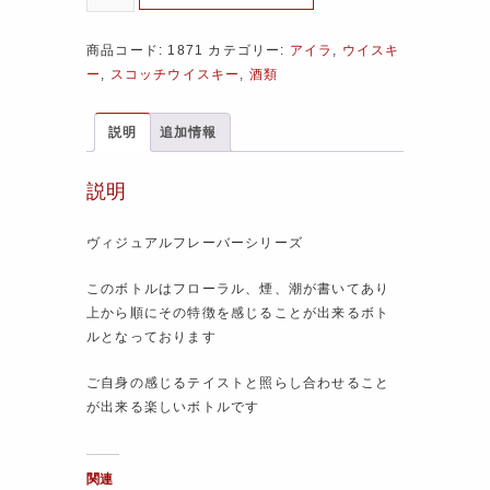
商品コード:
1871
カテゴリー:
アイラ
,
ウイスキ
ー
,
スコッチウイスキー
,
酒類
説明
追加情報
説明
ヴィジュアルフレーバーシリーズ
このボトルはフローラル、煙、潮が書いてあり
上から順にその特徴を感じることが出来るボト
ルとなっております
ご自身の感じるテイストと照らし合わせること
が出来る楽しいボトルです
関連