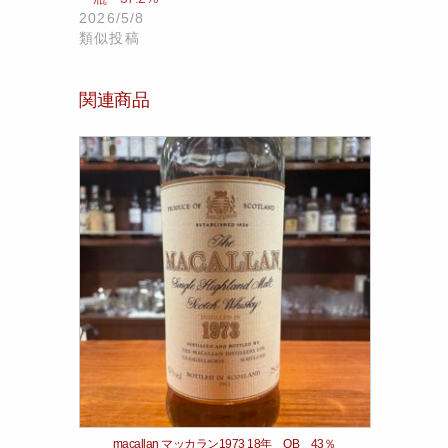
2026/5/8
類似投稿
関連商品
macallan マッカラン1973 18年 OB 43％