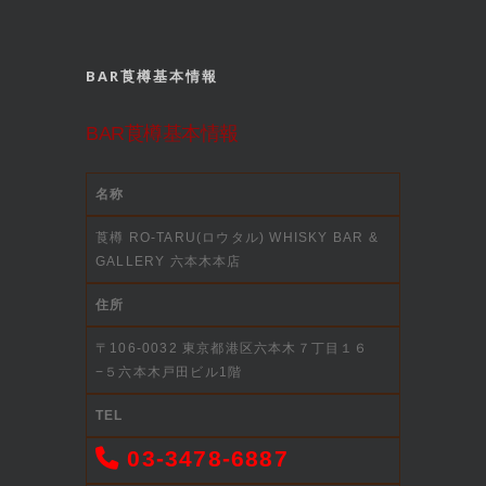
BAR莨樽基本情報
BAR莨樽基本情報
名称
莨樽 RO-TARU(ロウタル) WHISKY BAR &
GALLERY 六本木本店
住所
〒106-0032 東京都港区六本木７丁目１６
−５六本木戸田ビル1階
TEL
03-3478-6887