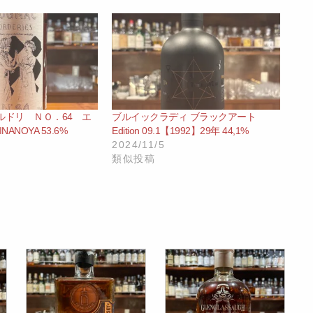
ルドリ ＮＯ．64 エ
ブルイックラディ ブラックアート
ANOYA 53.6%
Edition 09.1【1992】29年 44,1%
2024/11/5
類似投稿