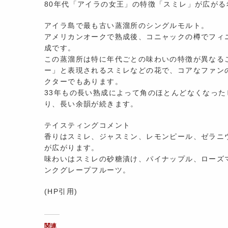
80年代「アイラの女王」の特徴「スミレ」が広が
アイラ島で最も古い蒸溜所のシングルモルト。
アメリカンオークで熟成後、コニャックの樽でフィ
成です。
この蒸溜所は特に年代ごとの味わいの特徴が異なる
ー」と表現されるスミレなどの花で、コアなファン
クターでもあります。
33年もの長い熟成によって角のほとんどなくなっ
り、長い余韻が続きます。
テイスティングコメント
香りはスミレ、ジャスミン、レモンピール、ゼラニ
が広がります。
味わいはスミレの砂糖漬け、パイナップル、ローズ
ンクグレープフルーツ。
(HP引用)
関連