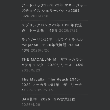
アードベッグ1976 22年 マネージャー
ズチョイス シェリーバット#2391
56%
2026/7/30
スプリングバンク21年 1990年代流
通 トール瓶 46％
2026/7/21
ラガヴーリン12年 ホワイトラベル
for japan 1970年代流通 760ml
43%
2026/6/20
THE MACALLAN M ザマッカラン
Mデキャンタ 2020リリース 45%
2026/5/23
The Macallan The Reach 1940-
2022 マッカラン81年 ザ リーチ
41.6%
2026/5/15
BAR莨樽 2026 GW営業日程
2026/4/29