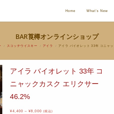
Home
What’s New
BAR莨樽オンラインショップ
ー
スコッチウイスキー
アイラ
アイラ バイオレット 33年 コニャッ
/
/
/
アイラ バイオレット 33年 コ
ニャックカスク エリクサー
46.2%
¥
4,400
–
¥
8,000
(税込)