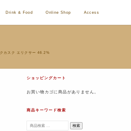
Drink & Food
Online Shop
Access
クカスク エリクサー 46.2%
ショッピングカート
お買い物カゴに商品がありません。
商品キーワード検索
検索