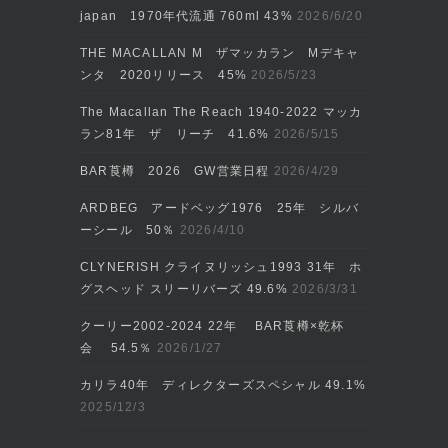
japan 1970年代流通 760ml 43%
2026/6/20
THE MACALLAN M ザマッカラン Mデキャ
ンタ 2020リリース 45%
2026/5/23
The Macallan The Reach 1940-2022 マッカ
ラン81年 ザ リーチ 41.6%
2026/5/15
BAR莨樽 2026 GW営業日程
2026/4/29
ARDBEG アードベッグ1976 25年 シルバ
ーシール 50％
2026/4/10
CLYNERISH クライヌリッシュ1993 31年 ホ
グスヘッド スリーリバーズ 49.6%
2026/3/31
クーリー2002‐2024 22年 BAR莨樽×乾杯
会 54.5％
2026/1/27
カリラ40年 ディレクターズスペシャル 49.1%
2025/12/3