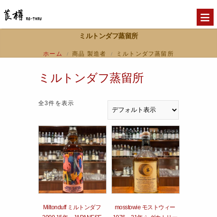
ミルトンダフ蒸留所
ホーム
商品 製造者
ミルトンダフ蒸留所
/
/
ミルトンダフ蒸留所
全3件を表示
Miltonduff ミルトンダフ
mosstowie モストウィー