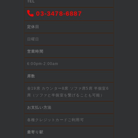
TEL
03-3478-6887
定休日
日曜日
営業時間
6:00pm-2:00am
席数
全19席 カウンター8席 ソファ席5席 半個室6
席（ソファと半個室を繋げることも可能）
お支払い方法
各種クレジットカードご利用可
最寄り駅