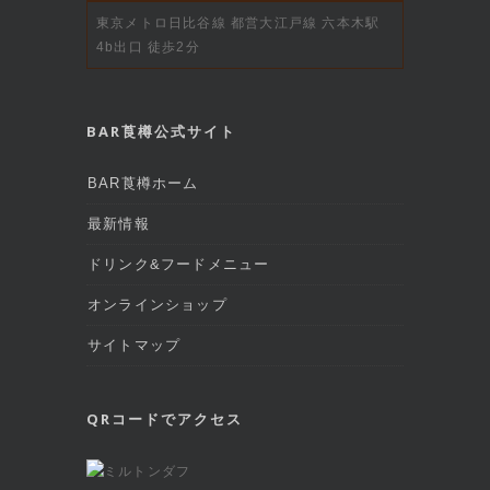
東京メトロ日比谷線 都営大江戸線 六本木駅
4b出口 徒歩2分
BAR莨樽公式サイト
BAR莨樽ホーム
最新情報
ドリンク&フードメニュー
オンラインショップ
サイトマップ
QRコードでアクセス